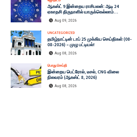
ஆகஸ்ட் 9 இன்றைய ராசிபலன்: ஆடி 24
ஏகாதசி திருநாளில் யாருக்கெல்லாம்
அதிர்ஷ்டம் அடிக்கப் போகிறது?
Aug 09, 2026
UNCATEGORIZED
தமிழ்நாட்டின் டாப் 25 முக்கிய செய்திகள் (08-
08-2026) – முழு பட்டியல்!
Aug 08, 2026
பொது செய்தி
இன்றைய பெட்ரோல், டீசல், CNG விலை
நிலவரம் (ஆகஸ்ட் 8, 2026)
Aug 08, 2026