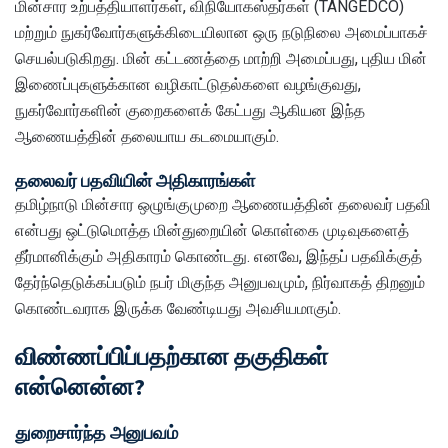
மின்சார உற்பத்தியாளர்கள், விநியோகஸ்தர்கள் (TANGEDCO)
மற்றும் நுகர்வோர்களுக்கிடையிலான ஒரு நடுநிலை அமைப்பாகச்
செயல்படுகிறது. மின் கட்டணத்தை மாற்றி அமைப்பது, புதிய மின்
இணைப்புகளுக்கான வழிகாட்டுதல்களை வழங்குவது,
நுகர்வோர்களின் குறைகளைக் கேட்பது ஆகியன இந்த
ஆணையத்தின் தலையாய கடமையாகும்.
தலைவர் பதவியின் அதிகாரங்கள்
தமிழ்நாடு மின்சார ஒழுங்குமுறை ஆணையத்தின் தலைவர் பதவி
என்பது ஒட்டுமொத்த மின்துறையின் கொள்கை முடிவுகளைத்
தீர்மானிக்கும் அதிகாரம் கொண்டது. எனவே, இந்தப் பதவிக்குத்
தேர்ந்தெடுக்கப்படும் நபர் மிகுந்த அனுபவமும், நிர்வாகத் திறனும்
கொண்டவராக இருக்க வேண்டியது அவசியமாகும்.
விண்ணப்பிப்பதற்கான தகுதிகள்
என்னென்ன?
துறைசார்ந்த அனுபவம்