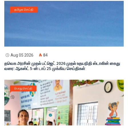
தமிழக செய்தி
Aug 05 2026
84
தவெக அரசின் முதல் பட்ஜெட் 2026 முதல் உதயநிதி ஸ்டாலின் கைது
வரை: ஆகஸ்ட் 5-ன் டாப் 25 முக்கிய செய்திகள்
பொது செய்தி