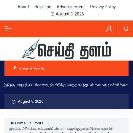
About
Help Line
Advertisement
Privacy Policy
August 9, 2026
விரைவுச் செய்தி
திற்கு மழை நீடிப்பு: கோவை, நீலகிரிக்கு பலத்த காற்றுடன் கனமழை எச்சரிக்கை - இன
August 9, 2026
Home
Posts
முக்கிய அறிவிப்பு: தமிழ்நாடு மின்சார ஒழுங்குமுறை ஆணையத்தின்