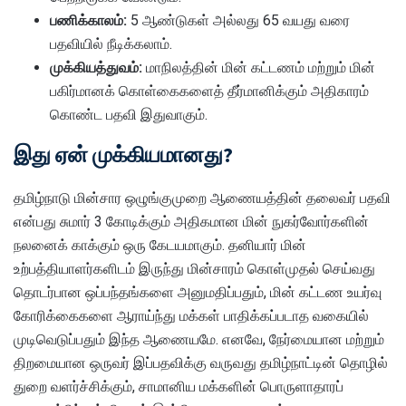
பணிக்காலம்:
5 ஆண்டுகள் அல்லது 65 வயது வரை
பதவியில் நீடிக்கலாம்.
முக்கியத்துவம்:
மாநிலத்தின் மின் கட்டணம் மற்றும் மின்
பகிர்மானக் கொள்கைகளைத் தீர்மானிக்கும் அதிகாரம்
கொண்ட பதவி இதுவாகும்.
இது ஏன் முக்கியமானது?
தமிழ்நாடு மின்சார ஒழுங்குமுறை ஆணையத்தின் தலைவர் பதவி
என்பது சுமார் 3 கோடிக்கும் அதிகமான மின் நுகர்வோர்களின்
நலனைக் காக்கும் ஒரு கேடயமாகும். தனியார் மின்
உற்பத்தியாளர்களிடம் இருந்து மின்சாரம் கொள்முதல் செய்வது
தொடர்பான ஒப்பந்தங்களை அனுமதிப்பதும், மின் கட்டண உயர்வு
கோரிக்கைகளை ஆராய்ந்து மக்கள் பாதிக்கப்படாத வகையில்
முடிவெடுப்பதும் இந்த ஆணையமே. எனவே, நேர்மையான மற்றும்
திறமையான ஒருவர் இப்பதவிக்கு வருவது தமிழ்நாட்டின் தொழில்
துறை வளர்ச்சிக்கும், சாமானிய மக்களின் பொருளாதாரப்