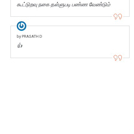
கூட்டுறவு நகை தள்ளுபடி பண்ண வேண்டும்
by PRASATH D
👍