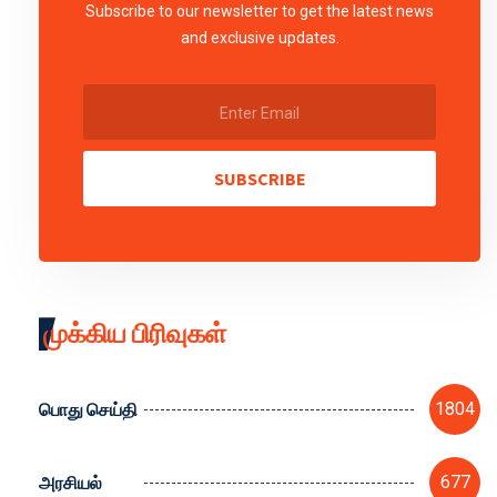
Subscribe to our newsletter to get the latest news
and exclusive updates.
SUBSCRIBE
முக்கிய பிரிவுகள்
பொது செய்தி
1804
அரசியல்
677