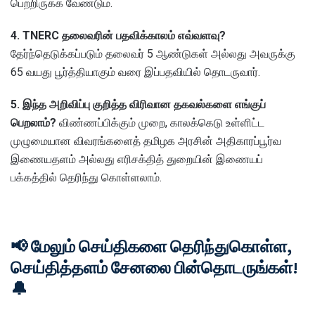
பெற்றிருக்க வேண்டும்.
4. TNERC தலைவரின் பதவிக்காலம் எவ்வளவு?
தேர்ந்தெடுக்கப்படும் தலைவர் 5 ஆண்டுகள் அல்லது அவருக்கு
65 வயது பூர்த்தியாகும் வரை இப்பதவியில் தொடருவார்.
5. இந்த அறிவிப்பு குறித்த விரிவான தகவல்களை எங்குப்
பெறலாம்?
விண்ணப்பிக்கும் முறை, காலக்கெடு உள்ளிட்ட
முழுமையான விவரங்களைத் தமிழக அரசின் அதிகாரப்பூர்வ
இணையதளம் அல்லது எரிசக்தித் துறையின் இணையப்
பக்கத்தில் தெரிந்து கொள்ளலாம்.
📢 மேலும் செய்திகளை தெரிந்துகொள்ள,
செய்தித்தளம் சேனலை பின்தொடருங்கள்!
🔔