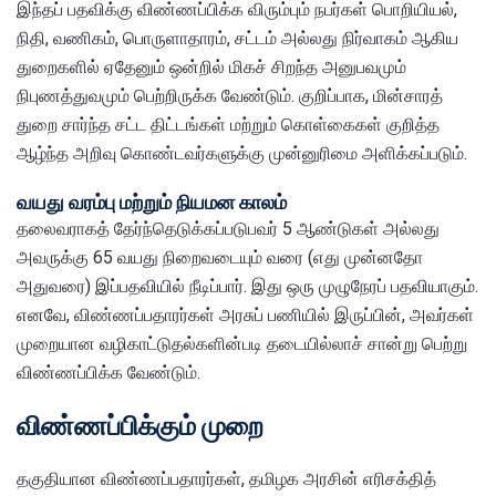
இந்தப் பதவிக்கு விண்ணப்பிக்க விரும்பும் நபர்கள் பொறியியல்,
நிதி, வணிகம், பொருளாதாரம், சட்டம் அல்லது நிர்வாகம் ஆகிய
துறைகளில் ஏதேனும் ஒன்றில் மிகச் சிறந்த அனுபவமும்
நிபுணத்துவமும் பெற்றிருக்க வேண்டும். குறிப்பாக, மின்சாரத்
துறை சார்ந்த சட்ட திட்டங்கள் மற்றும் கொள்கைகள் குறித்த
ஆழ்ந்த அறிவு கொண்டவர்களுக்கு முன்னுரிமை அளிக்கப்படும்.
வயது வரம்பு மற்றும் நியமன காலம்
தலைவராகத் தேர்ந்தெடுக்கப்படுபவர் 5 ஆண்டுகள் அல்லது
அவருக்கு 65 வயது நிறைவடையும் வரை (எது முன்னதோ
அதுவரை) இப்பதவியில் நீடிப்பார். இது ஒரு முழுநேரப் பதவியாகும்.
எனவே, விண்ணப்பதாரர்கள் அரசுப் பணியில் இருப்பின், அவர்கள்
முறையான வழிகாட்டுதல்களின்படி தடையில்லாச் சான்று பெற்று
விண்ணப்பிக்க வேண்டும்.
விண்ணப்பிக்கும் முறை
தகுதியான விண்ணப்பதாரர்கள், தமிழக அரசின் எரிசக்தித்