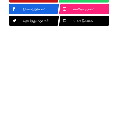
இணைந்திடுங்கள்
பின்தொடருங்கள்
தொடர்ந்து பாருங்கள்
உடனே இணைக