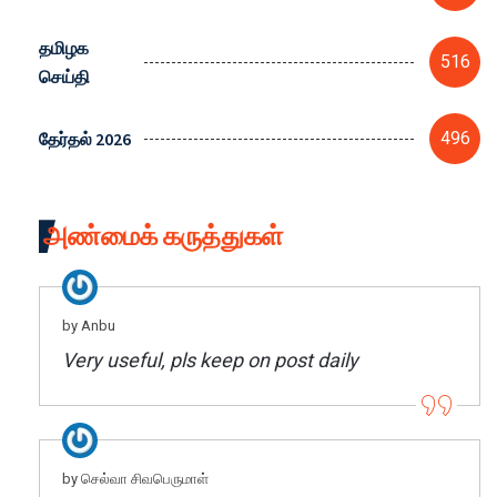
தமிழக
516
செய்தி
தேர்தல் 2026
496
அண்மைக் கருத்துகள்
by Anbu
Very useful, pls keep on post daily
by செல்வா சிவபெருமாள்