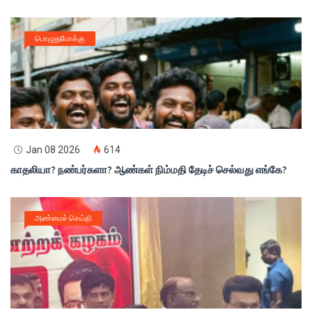
பொழுதுபோக்கு
Jan 08 2026
614
காதலியா? நண்பர்களா? ஆண்கள் நிம்மதி தேடிச் செல்வது எங்கே?
அண்மைச் செய்தி