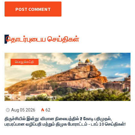
POST COMMENT
தொடர்புடைய செய்திகள்
பொது செய்தி
Aug 05 2026
62
திருச்சியில் இன்று: விமான நிலையத்தில் ₹2 கோடி பறிமுதல்,
பரபரப்பான வழிப்பறி மற்றும் திமுக போராட்டம் - டாப் 10 செய்திகள்!