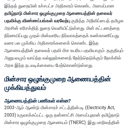
இந்தத் துறையின் உச்சபட்ச அதிகாரம் கொண்ட அமைப்பான
தமிழ்நாடு மின்சார ஒழுங்குமுறை ஆணையத்தின் தலைவர்
பதவிக்கு விண்ணப்பங்கள் வரவேற்பு
குறித்த அறிவிப்பைத் தமிழக
அரசின் எரிசக்தித் துறை வெளியிட்டுள்ளது. மின் கட்டணத்தை
நிர்ணயிப்பது முதல் மின்வாரிய நிர்வாகத்தைக் கண்காணிப்பது
வரை பல முக்கிய அதிகாரங்களைக் கொண்ட இந்த
ஆணையத்தின் தலைவர் பதவி மிக உயரிய பதவியாகும். தகுதியும்
அனுபவமும் வாய்ந்த வல்லுநர்களைத் தேர்ந்தெடுக்கும் நோக்கில்
அரசு இந்த நடவடிக்கையை மேற்கொண்டுள்ளது.
மின்சார ஒழுங்குமுறை ஆணையத்தின்
முக்கியத்துவம்
ஆணையத்தின் பணிகள் என்ன?
2003-ஆம் ஆண்டு மின்சாரச் சட்டத்தின்படி (Electricity Act,
2003) உருவாக்கப்பட்ட ஒரு தன்னாட்சி அமைப்புதான் தமிழ்நாடு
மின்சார ஒழுங்குமுறை ஆணையம் (TNERC). இது மாநிலத்தின்