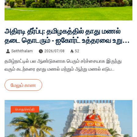
அதிரடி தீர்ப்பு: தமிழகத்தில் தாது மணல்
தடை தொடரும் - ஐகோர்ட் உத்தரவை உறுதி
செய்தது உச்ச நீதிமன்றம்!
Seithithalam
2026/07/08
52
தமிழ்நாட்டில் பல ஆண்டுகளாக பெரும் சர்ச்சையாக இருந்து
வரும் கடற்கரை தாது மணல் மற்றும் ஆற்று மணல் எடுப...
மேலும் காண
பொது செய்தி