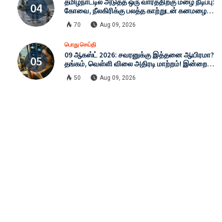
தமிழ்நாட்டில் அடுத்த ஒரு வாரத்திற்கு மழை நீடிப்பு:
கோவை, நீலகிரிக்கு பலத்த காற்றுடன் கனமழை
எச்சரிக்கை - இன்றைய முழு வானிலை நிலவரம்!
70
Aug 09, 2026
பொது செய்தி
09 ஆகஸ்ட் 2026: சவரனுக்கு இத்தனை ஆயிரமா?
தங்கம், வெள்ளி விலை அதிரடி மாற்றம்! இன்றைய
முழு நிலவரம்!
50
Aug 09, 2026