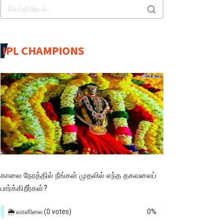
IPL CHAMPIONS
காலை நேரத்தில் நீங்கள் முதலில் எந்த தகவலைப்
பார்க்கிறீர்கள்?
🌦️ வானிலை
(0 votes)
0%