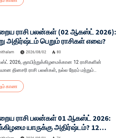
ும் காண
ைய ராசி பலன்கள் (02 ஆகஸ்ட் 2026):
ு அதிர்ஷ்டம் பெறும் ராசிகள் எவை?
hithalam
2026/08/02
80
்ட் 2026, ஞாயிற்றுக்கிழமைக்கான 12 ராசிகளின்
யமான தினசரி ராசி பலன்கள், நல்ல நேரம் மற்றும்...
ும் காண
றைய ராசி பலன்கள் 01 ஆகஸ்ட் 2026:
்கிழமை யாருக்கு அதிர்ஷ்டம்? 12
ிகளுக்கான முழு பலன்கள் இதோ!