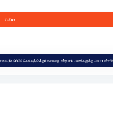
சினிமா
ியில் கொட்டித்தீர்க்கும் கனமழை: சுற்றுலாப் பயணிகளுக்கு அவசர எச்சரிக்கை! நிலச்ச