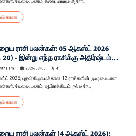
லன்கள். வேலை, பணம், கல்வி மற்றும் ஆரோ...
ும் காண
றைய ராசி பலன்கள்: 05 ஆகஸ்ட் 2026
 20) - இன்று எந்த ராசிக்கு அதிர்ஷ்டம்?
ள் ராசிக்கான துல்லியமான பலன்கள்!
hithalam
2026/08/05
41
ஸ்ட் 2026, புதன்கிழமைக்கான 12 ராசிகளின் முழுமையான
லன்கள். வேலை, பணம், ஆரோக்கியம், நல்ல நே...
ும் காண
ைய ராசி பலன்கள் (4 ஆகஸ்ட் 2026):