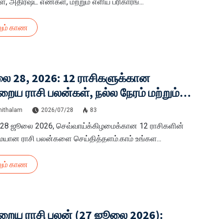
், அதிர்ஷ்ட எண்கள், மற்றும் எளிய பரிகாரங்...
ும் காண
ை 28, 2026: 12 ராசிகளுக்கான
ைய ராசி பலன்கள், நல்ல நேரம் மற்றும்
 பரிகாரங்கள்
hithalam
2026/07/28
83
 28 ஜூலை 2026, செவ்வாய்க்கிழமைக்கான 12 ராசிகளின்
ையான ராசி பலன்களை செய்தித்தளம்.காம் உங்கள...
ும் காண
றைய ராசி பலன் (27 ஜூலை 2026):