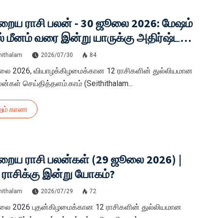
றைய ராசி பலன் - 30 ஜூலை 2026: மேஷம்
் மீனம் வரை இன்று யாருக்கு அதிர்ஷ்டம்?
 விவரம்!
hithalam
2026/07/30
84
லை 2026, வியாழக்கிழமைக்கான 12 ராசிகளின் துல்லியமான
லன்கள் செய்தித்தளம்.காம் (Seithithalam...
ும் காண
றைய ராசி பலன்கள் (29 ஜூலை 2026) |
 ராசிக்கு இன்று யோகம்?
hithalam
2026/07/29
72
லை 2026 புதன்கிழமைக்கான 12 ராசிகளின் துல்லியமான