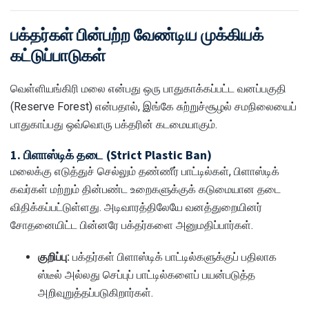
பக்தர்கள் பின்பற்ற வேண்டிய முக்கியக்
கட்டுப்பாடுகள்
வெள்ளியங்கிரி மலை என்பது ஒரு பாதுகாக்கப்பட்ட வனப்பகுதி
(Reserve Forest) என்பதால், இங்கே சுற்றுச்சூழல் சமநிலையைப்
பாதுகாப்பது ஒவ்வொரு பக்தரின் கடமையாகும்.
1. பிளாஸ்டிக் தடை (Strict Plastic Ban)
மலைக்கு எடுத்துச் செல்லும் தண்ணீர் பாட்டில்கள், பிளாஸ்டிக்
கவர்கள் மற்றும் தின்பண்ட உறைகளுக்குக் கடுமையான தடை
விதிக்கப்பட்டுள்ளது. அடிவாரத்திலேயே வனத்துறையினர்
சோதனையிட்ட பின்னரே பக்தர்களை அனுமதிப்பார்கள்.
குறிப்பு:
பக்தர்கள் பிளாஸ்டிக் பாட்டில்களுக்குப் பதிலாக
ஸ்டீல் அல்லது செப்புப் பாட்டில்களைப் பயன்படுத்த
அறிவுறுத்தப்படுகிறார்கள்.