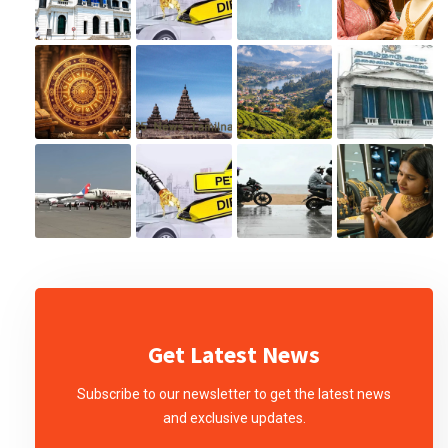
Get Latest News
Subscribe to our newsletter to get the latest news
and exclusive updates.