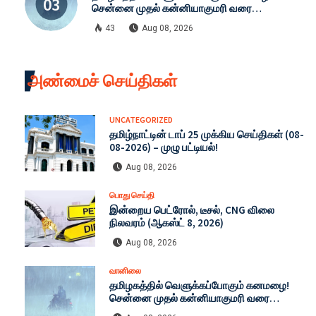
சென்னை முதல் கன்னியாகுமரி வரை
எச்சரிக்கை: இன்றைய முழு வானிலை நிலவரம்
43
Aug 08, 2026
(08-08-2026)
அண்மைச் செய்திகள்
UNCATEGORIZED
தமிழ்நாட்டின் டாப் 25 முக்கிய செய்திகள் (08-
08-2026) – முழு பட்டியல்!
Aug 08, 2026
பொது செய்தி
இன்றைய பெட்ரோல், டீசல், CNG விலை
நிலவரம் (ஆகஸ்ட் 8, 2026)
Aug 08, 2026
வானிலை
தமிழகத்தில் வெளுக்கப்போகும் கனமழை!
சென்னை முதல் கன்னியாகுமரி வரை
எச்சரிக்கை: இன்றைய முழு வானிலை