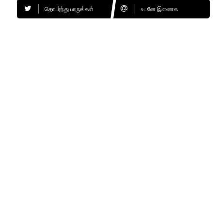
தொடர்ந்து பாருங்கள்
உடனே இணைக