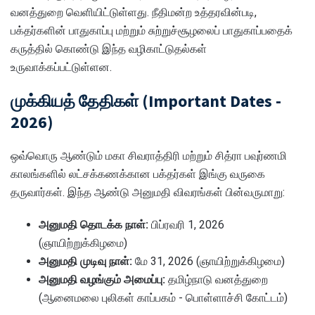
வனத்துறை வெளியிட்டுள்ளது. நீதிமன்ற உத்தரவின்படி,
பக்தர்களின் பாதுகாப்பு மற்றும் சுற்றுச்சூழலைப் பாதுகாப்பதைக்
கருத்தில் கொண்டு இந்த வழிகாட்டுதல்கள்
உருவாக்கப்பட்டுள்ளன.
முக்கியத் தேதிகள் (Important Dates -
2026)
ஒவ்வொரு ஆண்டும் மகா சிவராத்திரி மற்றும் சித்ரா பவுர்ணமி
காலங்களில் லட்சக்கணக்கான பக்தர்கள் இங்கு வருகை
தருவார்கள். இந்த ஆண்டு அனுமதி விவரங்கள் பின்வருமாறு:
அனுமதி தொடக்க நாள்:
பிப்ரவரி 1, 2026
(ஞாயிற்றுக்கிழமை)
அனுமதி முடிவு நாள்:
மே 31, 2026 (ஞாயிற்றுக்கிழமை)
அனுமதி வழங்கும் அமைப்பு:
தமிழ்நாடு வனத்துறை
(ஆனைமலை புலிகள் காப்பகம் - பொள்ளாச்சி கோட்டம்)