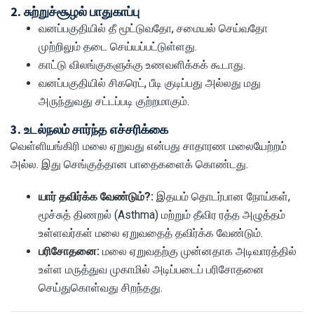
2. சுற்றுச்சூழல் பாதுகாப்பு
வனப்பகுதியில் தீ மூட்டுவதோ, சமையல் செய்வதோ
முற்றிலும் தடை செய்யப்பட்டுள்ளது.
காட்டு விலங்குகளுக்கு உணவளிக்கக் கூடாது.
வனப்பகுதியில் சிகரெட், பீடி குடிப்பது அல்லது மது
அருந்துவது சட்டப்படி குற்றமாகும்.
3. உடல்நலம் சார்ந்த எச்சரிக்கை
வெள்ளியங்கிரி மலை ஏறுவது என்பது சாதாரண மலையேற்றம்
அல்ல. இது செங்குத்தான பாதைகளைக் கொண்டது.
யார் தவிர்க்க வேண்டும்?:
இதயம் தொடர்பான நோய்கள்,
மூச்சுத் திணறல் (Asthma) மற்றும் தீவிர ரத்த அழுத்தம்
உள்ளவர்கள் மலை ஏறுவதைத் தவிர்க்க வேண்டும்.
பரிசோதனை:
மலை ஏறுவதற்கு முன்னதாக அடிவாரத்தில்
உள்ள மருத்துவ முகாமில் அடிப்படைப் பரிசோதனை
செய்துகொள்வது சிறந்தது.