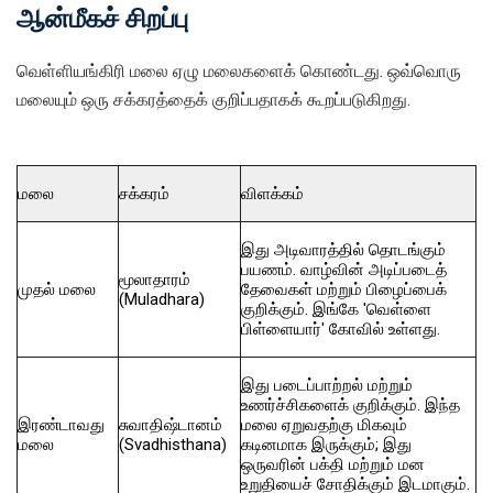
ஆன்மீகச் சிறப்பு
வெள்ளியங்கிரி மலை ஏழு மலைகளைக் கொண்டது. ஒவ்வொரு
மலையும் ஒரு சக்கரத்தைக் குறிப்பதாகக் கூறப்படுகிறது.
மலை
சக்கரம்
விளக்கம்
இது அடிவாரத்தில் தொடங்கும்
பயணம். வாழ்வின் அடிப்படைத்
மூலாதாரம்
முதல் மலை
தேவைகள் மற்றும் பிழைப்பைக்
(Muladhara)
குறிக்கும். இங்கே 'வெள்ளை
பிள்ளையார்' கோவில் உள்ளது.
இது படைப்பாற்றல் மற்றும்
உணர்ச்சிகளைக் குறிக்கும். இந்த
இரண்டாவது
சுவாதிஷ்டானம்
மலை ஏறுவதற்கு மிகவும்
மலை
(Svadhisthana)
கடினமாக இருக்கும்; இது
ஒருவரின் பக்தி மற்றும் மன
உறுதியைச் சோதிக்கும் இடமாகும்.