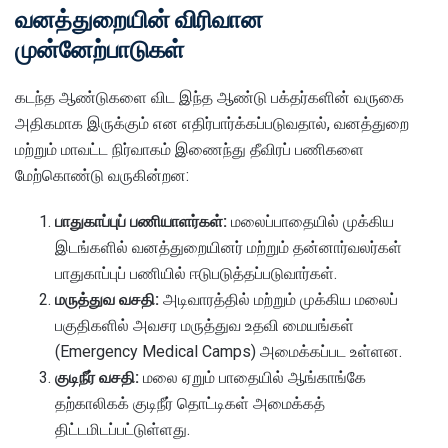
வனத்துறையின் விரிவான
முன்னேற்பாடுகள்
கடந்த ஆண்டுகளை விட இந்த ஆண்டு பக்தர்களின் வருகை
அதிகமாக இருக்கும் என எதிர்பார்க்கப்படுவதால், வனத்துறை
மற்றும் மாவட்ட நிர்வாகம் இணைந்து தீவிரப் பணிகளை
மேற்கொண்டு வருகின்றன:
பாதுகாப்புப் பணியாளர்கள்:
மலைப்பாதையில் முக்கிய
இடங்களில் வனத்துறையினர் மற்றும் தன்னார்வலர்கள்
பாதுகாப்புப் பணியில் ஈடுபடுத்தப்படுவார்கள்.
மருத்துவ வசதி:
அடிவாரத்தில் மற்றும் முக்கிய மலைப்
பகுதிகளில் அவசர மருத்துவ உதவி மையங்கள்
(Emergency Medical Camps) அமைக்கப்பட உள்ளன.
குடிநீர் வசதி:
மலை ஏறும் பாதையில் ஆங்காங்கே
தற்காலிகக் குடிநீர் தொட்டிகள் அமைக்கத்
திட்டமிடப்பட்டுள்ளது.