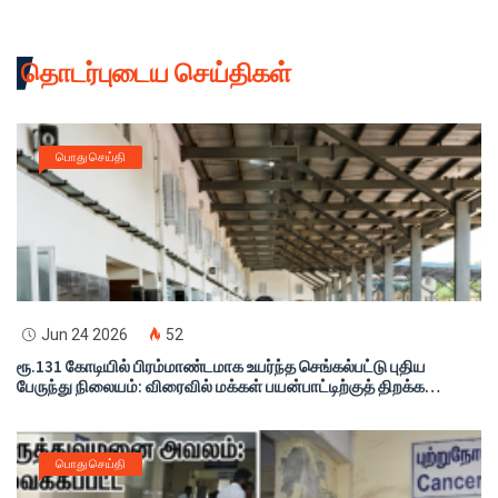
தொடர்புடைய செய்திகள்
பொது செய்தி
Jun 24 2026
52
ரூ.131 கோடியில் பிரம்மாண்டமாக உயர்ந்த செங்கல்பட்டு புதிய
பேருந்து நிலையம்: விரைவில் மக்கள் பயன்பாட்டிற்குத் திறக்க
முதலமைச்சர் உத்தரவு - அமைச்சர் அதிரடி ஆய்வு!
பொது செய்தி