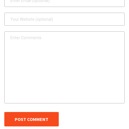
POST COMMENT