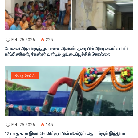
Feb 26 2026
225
கோவை அரசு மருத்துவமனை அவலம்: தரையில் அமர வைக்கப்பட்ட
கர்ப்பிணிகள், கேன்சர் வார்டில் மூட்டைப்பூச்சித் தொல்லை
பொது செய்தி
Feb 25 2026
145
18 மாத கால இடைவெளிக்குப் பின் மீண்டும் தொடங்கும் இந்தியா -