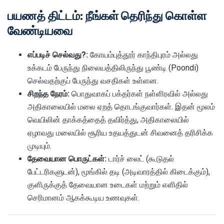
பயணத் திட்டம்: நீங்கள் தெரிந்து கொள்ள
வேண்டியவை
எப்படிச் செல்வது?:
கோயம்புத்தூர் காந்திபுரம் அல்லது
உக்கடம் பேருந்து நிலையத்திலிருந்து பூண்டி (Poondi)
செல்வதற்குப் பேருந்து வசதிகள் உள்ளன.
சிறந்த நேரம்:
பொதுவாகப் பக்தர்கள் நள்ளிரவில் அல்லது
அதிகாலையில் மலை ஏறத் தொடங்குவார்கள். இதன் மூலம்
வெயிலின் தாக்கத்தைத் தவிர்த்து, அதிகாலையில்
ஏழாவது மலையில் சூரிய உதயத்துடன் சிவனைத் தரிசிக்க
முடியும்.
தேவையான பொருட்கள்:
டார்ச் லைட் (கூடுதல்
பேட்டரிகளுடன்), மூங்கில் தடி (அடிவாரத்தில் கிடைக்கும்),
குளிருக்குத் தேவையான உடைகள் மற்றும் எளிதில்
செரிமானம் ஆகக்கூடிய உணவுகள்.