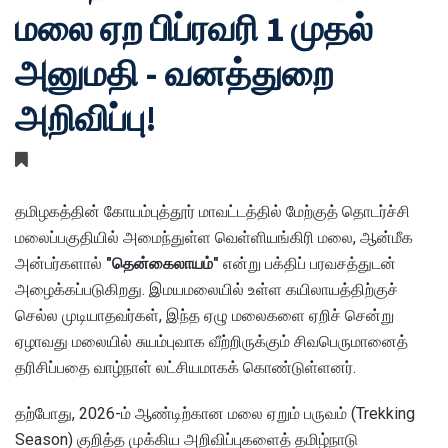
மலை ஏற பிப்ரவரி 1 முதல்
அனுமதி - வனத்துறை
அறிவிப்பு!
தமிழகத்தின் கோயம்புத்தூர் மாவட்டத்தில் மேற்குத் தொடர்ச்சி
மலைப்பகுதியில் அமைந்துள்ள வெள்ளியங்கிரி மலை, ஆன்மீக
அன்பர்களால்
"தென்கைலாயம்"
என்று பக்திப் பரவசத்துடன்
அழைக்கப்படுகிறது. இமயமலையில் உள்ள கயிலாயத்திற்குச்
செல்ல முடியாதவர்கள், இந்த ஏழு மலைகளை ஏறிச் சென்று
ஏழாவது மலையில் சுயம்புவாக வீற்றிருக்கும் சிவபெருமானைத்
தரிசிப்பதை வாழ்நாள் லட்சியமாகக் கொண்டுள்ளனர்.
தற்போது, 2026-ம் ஆண்டிற்கான மலை ஏறும் பருவம் (Trekking
Season) குறித்த முக்கிய அறிவிப்புகளைத் தமிழ்நாடு