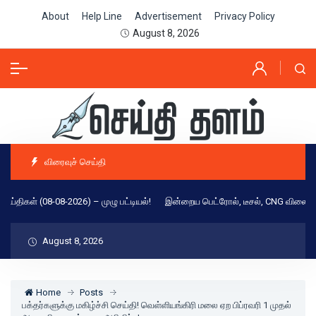
About
Help Line
Advertisement
Privacy Policy
August 8, 2026
விரைவுச் செய்தி
திகள் (08-08-2026) – முழு பட்டியல்!
இன்றைய பெட்ரோல், டீசல், CNG விலை நிலவரம
August 8, 2026
Home
Posts
பக்தர்களுக்கு மகிழ்ச்சி செய்தி! வெள்ளியங்கிரி மலை ஏற பிப்ரவரி 1 முதல்