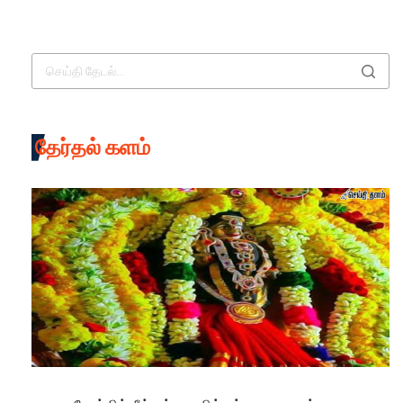
தேர்தல் களம்