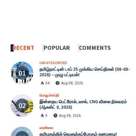
RECENT
POPULAR
COMMENTS
UNCATEGORIZED
தமிழ்நாட்டின் டாப் 25 முக்கிய செய்திகள் (08-08-
2026) – முழு பட்டியல்!
34
Aug 08, 2026
பொது செய்தி
இன்றைய பெட்ரோல், டீசல், CNG விலை நிலவரம்
(ஆகஸ்ட் 8, 2026)
9
Aug 08, 2026
வானிலை
தமிழகத்தில் வெளுக்கப்போகும் கனமழை!