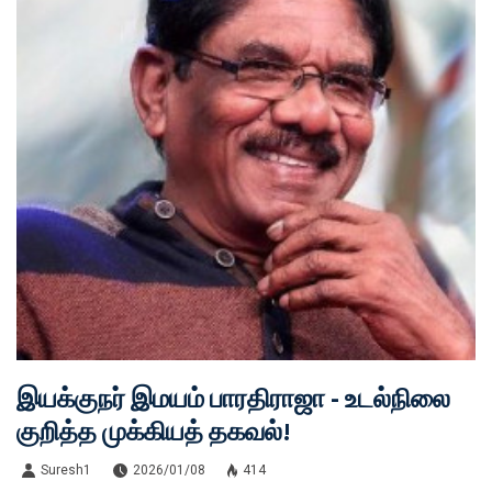
இயக்குநர் இமயம் பாரதிராஜா - உடல்நிலை
குறித்த முக்கியத் தகவல்!
Suresh1
2026/01/08
414