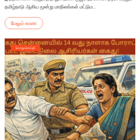
தமிழ்நாடு ஆகிய மூன்று மாநிலங்கள் மட்டும...
மேலும் காண
பொது செய்தி