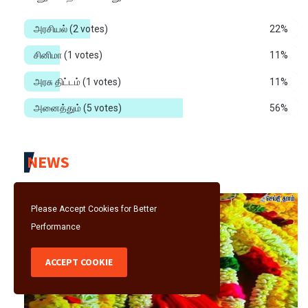
அரசியல்
(2 votes)
22%
சினிமா
(1 votes)
11%
அரசு திட்டம்
(1 votes)
11%
அனைத்தும்
(5 votes)
56%
NEWS
Please Accept Cookies for Better
Performance
ACCEPT COOKIE