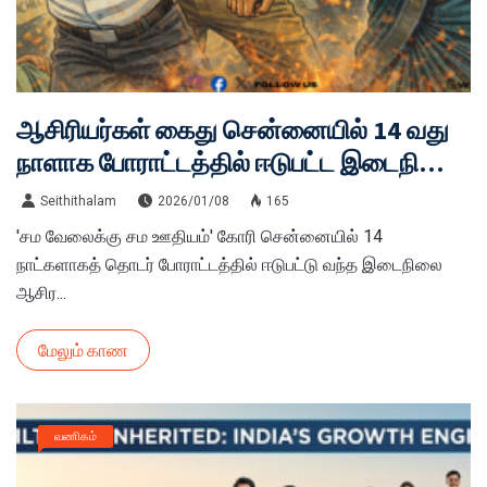
ஆசிரியர்கள் கைது சென்னையில் 14 வது
நாளாக போராட்டத்தில் ஈடுபட்ட இடைநிலை
ஆசிரியர்கள் கைது!
Seithithalam
2026/01/08
165
'சம வேலைக்கு சம ஊதியம்' கோரி சென்னையில் 14
நாட்களாகத் தொடர் போராட்டத்தில் ஈடுபட்டு வந்த இடைநிலை
ஆசிர...
மேலும் காண
வணிகம்