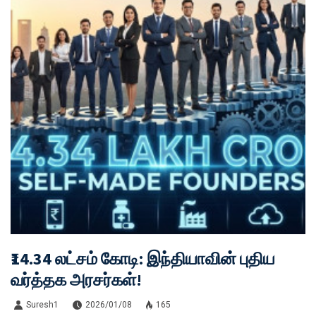
₹14.34 லட்சம் கோடி: இந்தியாவின் புதிய
வர்த்தக அரசர்கள்!
Suresh1
2026/01/08
165