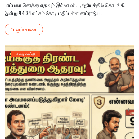
பரம்பரை சொத்து எதுவும் இல்லாமல், பூஜ்ஜியத்தில் தொடங்கி
இன்று ₹14.34 லட்சம் கோடி மதிப்புள்ள சாம்ராஜ்ய...
மேலும் காண
பொது செய்தி