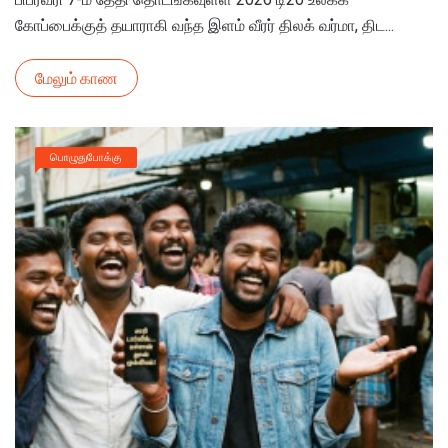
கோப்பைக்குத் தயாராகி வந்த இளம் வீரர் திலக் வர்மா, திட...
மேலும் காண
பொழுதுபோக்கு