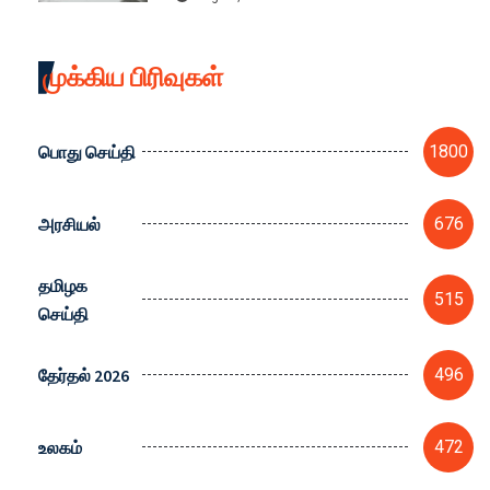
ரிப்போர்ட்!
முக்கிய பிரிவுகள்
பொது செய்தி
1800
அரசியல்
676
தமிழக
515
செய்தி
தேர்தல் 2026
496
உலகம்
472