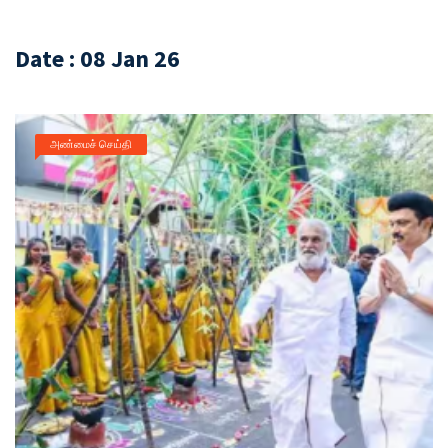
Date : 08 Jan 26
அண்மைச் செய்தி