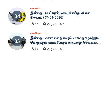
வாகனம்
இன்றைய பெட்ரோல், டீசல், சிஎன்ஜி விலை
நிலவரம் (07-08-2026)
47
Aug 07, 2026
வானிலை
இன்றைய வானிலை நிலவரம் 2026: தமிழகத்தில்
வெளுத்துவாங்கப் போகும் கனமழை! சென்னை
முதல் டெல்லி வரை முழு ரிப்போர்ட்!
69
Aug 07, 2026