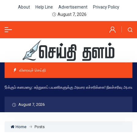
About
Help Line
Advertisement
Privacy Policy
August 7, 2026
விரைவுச் செய்தி
ம் கனமழை: சுற்றுலாப் பயணிகளுக்கு அவசர எச்சரிக்கை! நிலச்சரிவு அபாயத்தால் கட்டுப
August 7, 2026
Home
Posts