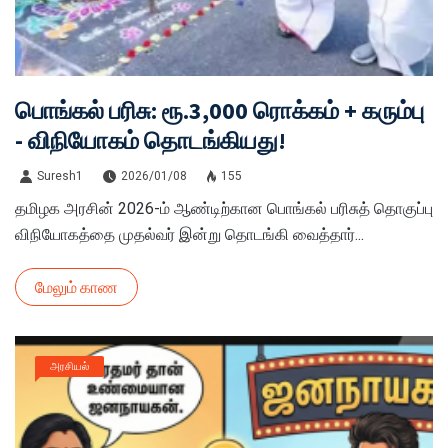
பொங்கல் பரிசு: ரூ.3,000 ரொக்கம் + கரும்பு
- விநியோகம் தொடங்கியது!
Suresh1
2026/01/08
155
தமிழக அரசின் 2026-ம் ஆண்டிற்கான பொங்கல் பரிசுத் தொகுப்பு
விநியோகத்தை முதல்வர் இன்று தொடங்கி வைத்தார்...
மேலும் காண
அரசியல்