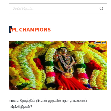
IPL CHAMPIONS
காலை நேரத்தில் நீங்கள் முதலில் எந்த தகவலைப்
பார்க்கிறீர்கள்?