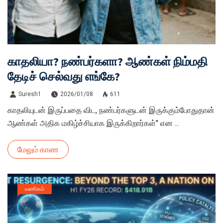
காதலியா? நண்பர்களா? ஆண்கள் நிம்மதி
தேடிச் செல்வது எங்கே?
Suresh1
2026/01/08
611
காதலியுடன் இருப்பதை விட, நண்பர்களுடன் இருக்கும்போதுதான்
ஆண்கள் அதிக மகிழ்ச்சியாக இருக்கிறார்கள்" என ...
மேலும் காண
வணிகம்