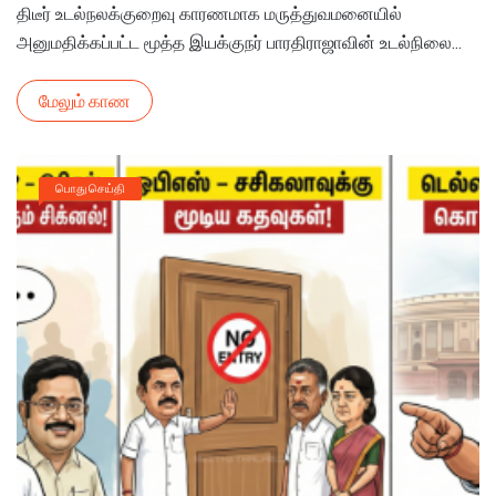
திடீர் உடல்நலக்குறைவு காரணமாக மருத்துவமனையில்
அனுமதிக்கப்பட்ட மூத்த இயக்குநர் பாரதிராஜாவின் உடல்நிலை...
மேலும் காண
பொது செய்தி