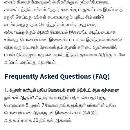
சைபர் கிரைம் மோசடிகள் அதிகரித்து வரும் தற்போதைய
காலகட்டத்தில், உங்கள் ஆதார் கணக்கு பாதுகாப்பாக இருப்பதை
உறுதி செய்வது உங்கள் கடமையாகும். புதிய சிம் கார்டு
வாங்குவது முதல், சொத்துக்கள் வாங்குவது வரை
எல்லாவற்றுக்கும் ஆதார் மொபைல் இணைப்பு அடிப்படையாக
உள்ளது. மொபைல் எண் இணைக்கப்படாமல் இருந்தால் உங்களின்
எந்த ஒரு அவசரத் தேவைக்கும் ஆதார் கார்டை ஆன்லைனில்
பயன்படுத்த முடியாது என்பதால், இந்தத் தகவலை அறிந்து உடனே
அப்டேட் செய்வது அவசியம்.
Frequently Asked Questions (FAQ)
1. ஆதார் கார்டில் புதிய மொபைல் எண் அப்டேட் ஆக எத்தனை
நாட்கள் ஆகும்?
ஆதார் மையத்தில் பதிவு செய்த பிறகு,
பொதுவாக 5 முதல் 7 வேலை நாட்களுக்குள் உங்களின் புதிய
மொபைல் எண் ஆதாருடன் இணைக்கப்பட்டுவிடும்.
அதிகபட்சமாக 30 நாட்கள் ஆகலாம்.