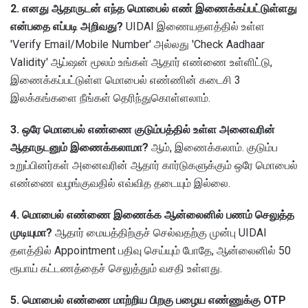
2. எனது ஆதாருடன் எந்த மொபைல் எண் இணைக்கப்பட்டுள்ளது
என்பதை எப்படி அறிவது?
UIDAI இணையதளத்தில் உள்ள
'Verify Email/Mobile Number' அல்லது 'Check Aadhaar
Validity' ஆப்ஷன் மூலம் உங்கள் ஆதார் எண்ணை உள்ளிட்டு,
இணைக்கப்பட்டுள்ள மொபைல் எண்ணின் கடைசி 3
இலக்கங்களை நீங்கள் தெரிந்துகொள்ளலாம்.
3. ஒரே மொபைல் எண்ணை குடும்பத்தில் உள்ள அனைவரின்
ஆதாருடனும் இணைக்கலாமா?
ஆம், இணைக்கலாம். குடும்ப
உறுப்பினர்கள் அனைவரின் ஆதார் கார்டுகளுக்கும் ஒரே மொபைல்
எண்ணை வழங்குவதில் எவ்வித தடையும் இல்லை.
4. மொபைல் எண்ணை இணைக்க ஆன்லைனில் பணம் செலுத்த
முடியுமா?
ஆதார் மையத்திற்குச் செல்வதற்கு முன்பு UIDAI
தளத்தில் Appointment பதிவு செய்யும் போதே, ஆன்லைனில் 50
ரூபாய் கட்டணத்தைச் செலுத்தும் வசதி உள்ளது.
5. மொபைல் எண்ணை மாற்றிய பிறகு பழைய எண்ணுக்கு OTP