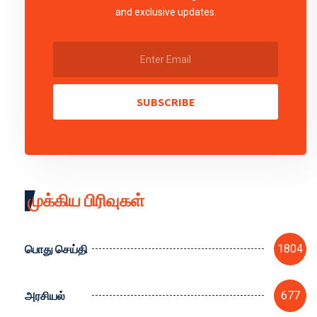
and exclusive updates.
SUBSCRIBE
முக்கிய பிரிவுகள்
பொது செய்தி
1804
அரசியல்
677