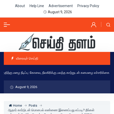
About
Help Line
Advertisement
Privacy Policy
August 9, 2026
விரைவுச் செய்தி
திற்கு மழை நீடிப்பு: கோவை, நீலகிரிக்கு பலத்த காற்றுடன் கனமழை எச்சரிக்கை - இன
August 9, 2026
Home
Posts
ஆதார் கார்டுடன் மொபைல் எண்ணை இணைப்பது எப்படி? நீங்கள்