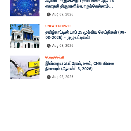
ஆகஸ்ட் 9 இன்றைய ராசிபலன்: ஆடி 24
ஏகாதசி திருநாளில் யாருக்கெல்லாம்
அதிர்ஷ்டம் அடிக்கப் போகிறது?
Aug 09, 2026
UNCATEGORIZED
தமிழ்நாட்டின் டாப் 25 முக்கிய செய்திகள் (08-
08-2026) – முழு பட்டியல்!
Aug 08, 2026
பொது செய்தி
இன்றைய பெட்ரோல், டீசல், CNG விலை
நிலவரம் (ஆகஸ்ட் 8, 2026)
Aug 08, 2026