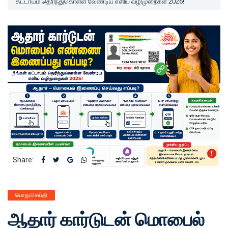
கட்டாயம் தெரிந்துகொள்ள வேண்டிய எளிய வழிமுறைகள் 2026!
Share:
பொது செய்தி
ஆதார் கார்டுடன் மொபைல்