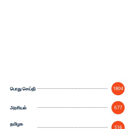
பொது செய்தி
1804
அரசியல்
677
தமிழக
516