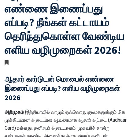
எண்ணை இணைப்பது
எப்படி? நீங்கள் கட்டாயம்
தெரிந்துகொள்ள வேண்டிய
எளிய வழிமுறைகள் 2026!
ஆதார் கார்டுடன் மொபைல் எண்ணை
இணைப்பது எப்படி? எளிய வழிமுறைகள்
2026
அறிமுகம்
இந்தியாவில் வாழும் ஒவ்வொரு குடிமகனுக்கும் மிக
முக்கியமான அடையாள ஆவணமாக ஆதார் அட்டை (Aadhaar
Card) உள்ளது. தனிநபர் அடையாளம், முகவரிச் சான்று
என்பதைத் தாண்டி, அனைத்து அரசு மற்றும் தனியார்