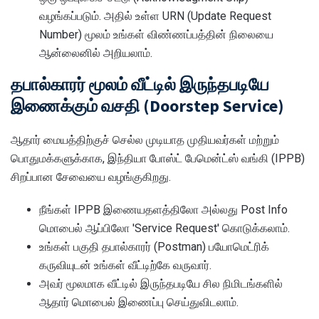
வழங்கப்படும். அதில் உள்ள URN (Update Request
Number) மூலம் உங்கள் விண்ணப்பத்தின் நிலையை
ஆன்லைனில் அறியலாம்.
தபால்காரர் மூலம் வீட்டில் இருந்தபடியே
இணைக்கும் வசதி (Doorstep Service)
ஆதார் மையத்திற்குச் செல்ல முடியாத முதியவர்கள் மற்றும்
பொதுமக்களுக்காக, இந்தியா போஸ்ட் பேமென்ட்ஸ் வங்கி (IPPB)
சிறப்பான சேவையை வழங்குகிறது.
நீங்கள் IPPB இணையதளத்திலோ அல்லது Post Info
மொபைல் ஆப்பிலோ 'Service Request' கொடுக்கலாம்.
உங்கள் பகுதி தபால்காரர் (Postman) பயோமெட்ரிக்
கருவியுடன் உங்கள் வீட்டிற்கே வருவார்.
அவர் மூலமாக வீட்டில் இருந்தபடியே சில நிமிடங்களில்
ஆதார் மொபைல் இணைப்பு செய்துவிடலாம்.