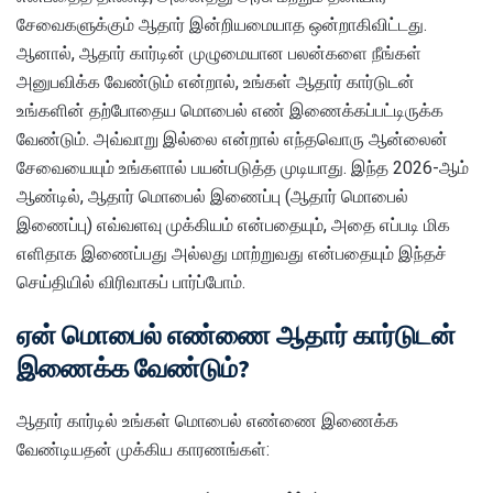
சேவைகளுக்கும் ஆதார் இன்றியமையாத ஒன்றாகிவிட்டது.
ஆனால், ஆதார் கார்டின் முழுமையான பலன்களை நீங்கள்
அனுபவிக்க வேண்டும் என்றால், உங்கள் ஆதார் கார்டுடன்
உங்களின் தற்போதைய மொபைல் எண் இணைக்கப்பட்டிருக்க
வேண்டும். அவ்வாறு இல்லை என்றால் எந்தவொரு ஆன்லைன்
சேவையையும் உங்களால் பயன்படுத்த முடியாது. இந்த 2026-ஆம்
ஆண்டில், ஆதார் மொபைல் இணைப்பு (ஆதார் மொபைல்
இணைப்பு) எவ்வளவு முக்கியம் என்பதையும், அதை எப்படி மிக
எளிதாக இணைப்பது அல்லது மாற்றுவது என்பதையும் இந்தச்
செய்தியில் விரிவாகப் பார்ப்போம்.
ஏன் மொபைல் எண்ணை ஆதார் கார்டுடன்
இணைக்க வேண்டும்?
ஆதார் கார்டில் உங்கள் மொபைல் எண்ணை இணைக்க
வேண்டியதன் முக்கிய காரணங்கள்: