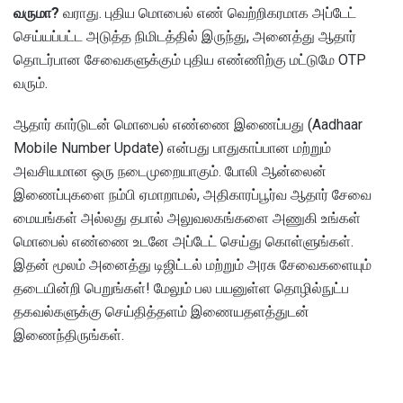
வருமா?
வராது. புதிய மொபைல் எண் வெற்றிகரமாக அப்டேட்
செய்யப்பட்ட அடுத்த நிமிடத்தில் இருந்து, அனைத்து ஆதார்
தொடர்பான சேவைகளுக்கும் புதிய எண்ணிற்கு மட்டுமே OTP
வரும்.
ஆதார் கார்டுடன் மொபைல் எண்ணை இணைப்பது (Aadhaar
Mobile Number Update) என்பது பாதுகாப்பான மற்றும்
அவசியமான ஒரு நடைமுறையாகும். போலி ஆன்லைன்
இணைப்புகளை நம்பி ஏமாறாமல், அதிகாரப்பூர்வ ஆதார் சேவை
மையங்கள் அல்லது தபால் அலுவலகங்களை அணுகி உங்கள்
மொபைல் எண்ணை உடனே அப்டேட் செய்து கொள்ளுங்கள்.
இதன் மூலம் அனைத்து டிஜிட்டல் மற்றும் அரசு சேவைகளையும்
தடையின்றி பெறுங்கள்! மேலும் பல பயனுள்ள தொழில்நுட்ப
தகவல்களுக்கு செய்தித்தளம் இணையதளத்துடன்
இணைந்திருங்கள்.