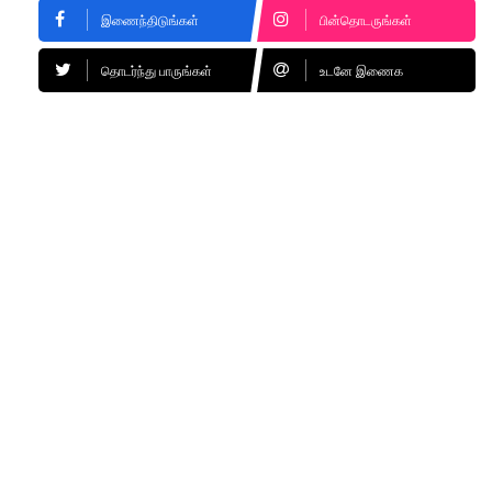
இணைந்திடுங்கள்
பின்தொடருங்கள்
தொடர்ந்து பாருங்கள்
உடனே இணைக