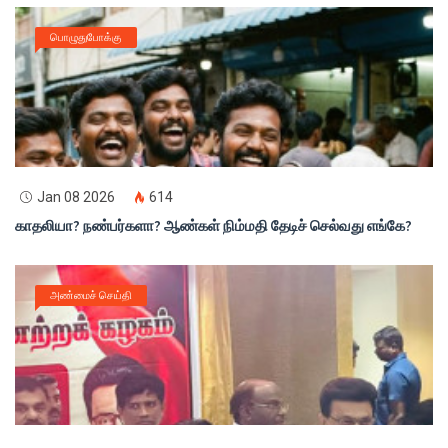
பொழுதுபோக்கு
Jan 08 2026
614
காதலியா? நண்பர்களா? ஆண்கள் நிம்மதி தேடிச் செல்வது எங்கே?
அண்மைச் செய்தி