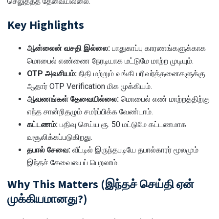
செலுத்தத் தேவையில்லை.
Key Highlights
ஆன்லைன் வசதி இல்லை:
பாதுகாப்பு காரணங்களுக்காக
மொபைல் எண்ணை நேரடியாக மட்டுமே மாற்ற முடியும்.
OTP அவசியம்:
நிதி மற்றும் வங்கி பரிவர்த்தனைகளுக்கு
ஆதார் OTP Verification மிக முக்கியம்.
ஆவணங்கள் தேவையில்லை:
மொபைல் எண் மாற்றத்திற்கு
எந்த சான்றிதழும் சமர்ப்பிக்க வேண்டாம்.
கட்டணம்:
பதிவு செய்ய ரூ. 50 மட்டுமே கட்டணமாக
வசூலிக்கப்படுகிறது.
தபால் சேவை:
வீட்டில் இருந்தபடியே தபால்காரர் மூலமும்
இந்தச் சேவையைப் பெறலாம்.
Why This Matters (இந்தச் செய்தி ஏன்
முக்கியமானது?)