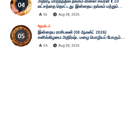
அதிரடி மாற்றத்தில் தங்கம் விலை! சவரன் ₹1.10
லட்சத்தை தொட்டது: இன்றைய தங்கம் மற்றும்
வெள்ளி விலை முழு விபரம் (08-08-2026)
56
Aug 08, 2026
ஜோதிடம்
இன்றைய ராசிபலன் (08 ஆகஸ்ட் 2026):
சனிக்கிழமை அதிர்ஷ்ட மழை பொழியப் போகும்
ராசிகள் எவை? முழு விவரம்!
54
Aug 08, 2026