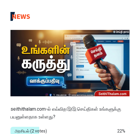
NEWS
seithithalam.com-ல் எவ்வித🤔🤔 செய்திகள் உங்களுக்கு
பயனுள்ளதாக உள்ளது?
அரசியல்
(2 votes)
22%