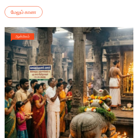
மேலும் காண
ஆன்மிகம்