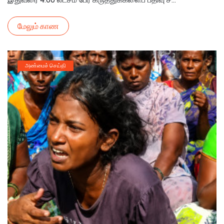
மேலும் காண
அண்மைச் செய்தி