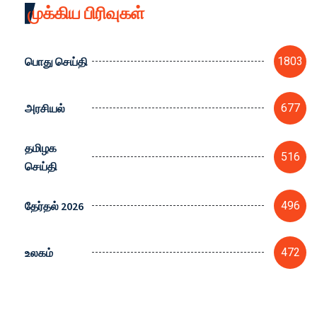
முக்கிய பிரிவுகள்
பொது செய்தி
1803
அரசியல்
677
தமிழக
516
செய்தி
தேர்தல் 2026
496
உலகம்
472