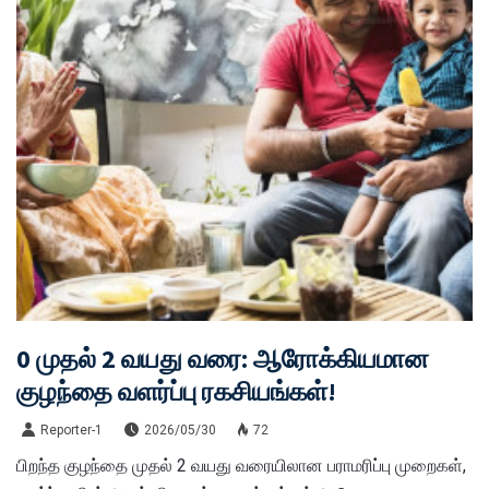
0 முதல் 2 வயது வரை: ஆரோக்கியமான
குழந்தை வளர்ப்பு ரகசியங்கள்!
Reporter-1
2026/05/30
72
பிறந்த குழந்தை முதல் 2 வயது வரையிலான பராமரிப்பு முறைகள்,