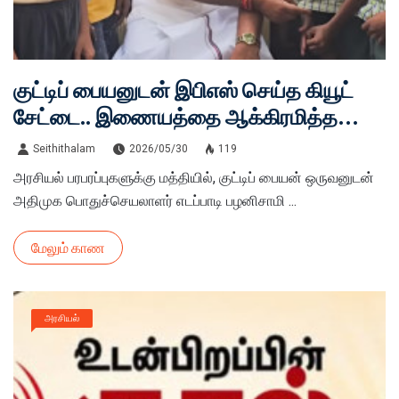
குட்டிப் பையனுடன் இபிஎஸ் செய்த கியூட்
சேட்டை.. இணையத்தை ஆக்கிரமித்த
வைரல் வீடியோ!
Seithithalam
2026/05/30
119
அரசியல் பரபரப்புகளுக்கு மத்தியில், குட்டிப் பையன் ஒருவனுடன்
அதிமுக பொதுச்செயலாளர் எடப்பாடி பழனிசாமி ...
மேலும் காண
அரசியல்