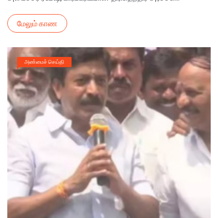
மேலும் காண
அண்மைச் செய்தி