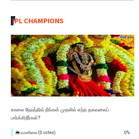
IPL CHAMPIONS
காலை நேரத்தில் நீங்கள் முதலில் எந்த தகவலைப்
பார்க்கிறீர்கள்?
🌦️ வானிலை
(0 votes)
0%