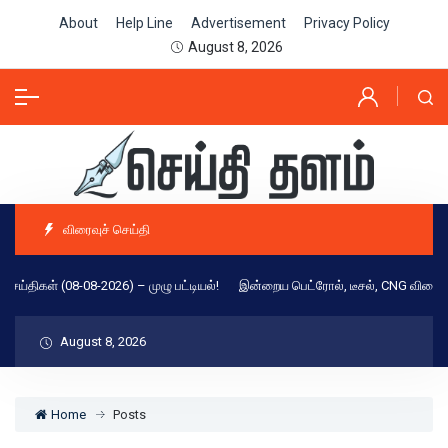
About
Help Line
Advertisement
Privacy Policy
August 8, 2026
விரைவுச் செய்தி
ள் (08-08-2026) – முழு பட்டியல்!
இன்றைய பெட்ரோல், டீசல், CNG விலை நிலவரம் (
August 8, 2026
Home
Posts