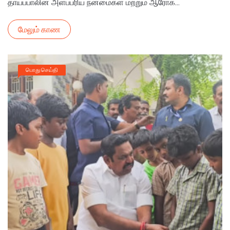
தாய்ப்பாலின் அளப்பரிய நன்மைகள் மற்றும் ஆரோக...
மேலும் காண
பொது செய்தி