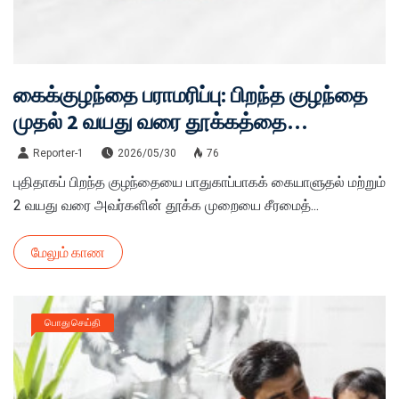
கைக்குழந்தை பராமரிப்பு: பிறந்த குழந்தை
முதல் 2 வயது வரை தூக்கத்தை
சீரமைக்கும் ரகசியங்கள்!
Reporter-1
2026/05/30
76
புதிதாகப் பிறந்த குழந்தையை பாதுகாப்பாகக் கையாளுதல் மற்றும்
2 வயது வரை அவர்களின் தூக்க முறையை சீரமைத்...
மேலும் காண
பொது செய்தி