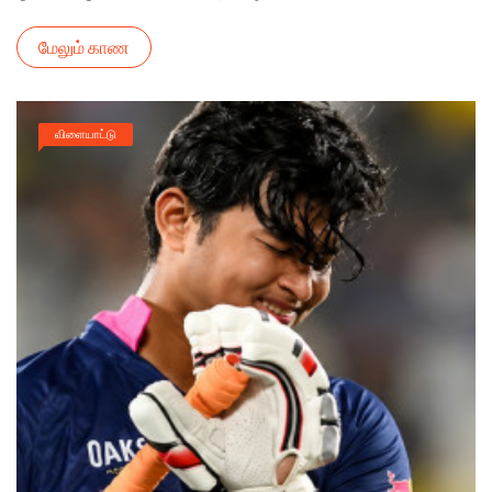
மேலும் காண
விளையாட்டு