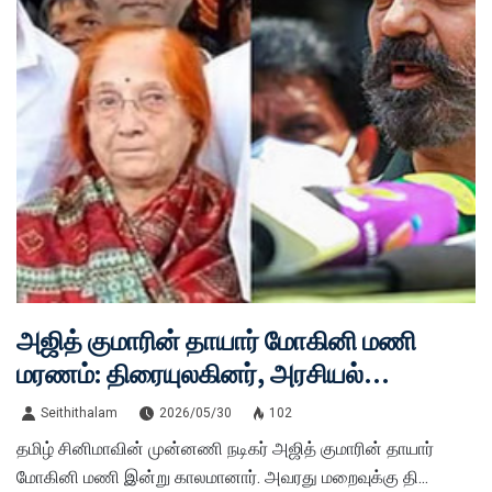
அஜித் குமாரின் தாயார் மோகினி மணி
மரணம்: திரையுலகினர், அரசியல்
தலைவர்கள் அஞ்சலி!
Seithithalam
2026/05/30
102
தமிழ் சினிமாவின் முன்னணி நடிகர் அஜித் குமாரின் தாயார்
மோகினி மணி இன்று காலமானார். அவரது மறைவுக்கு தி...