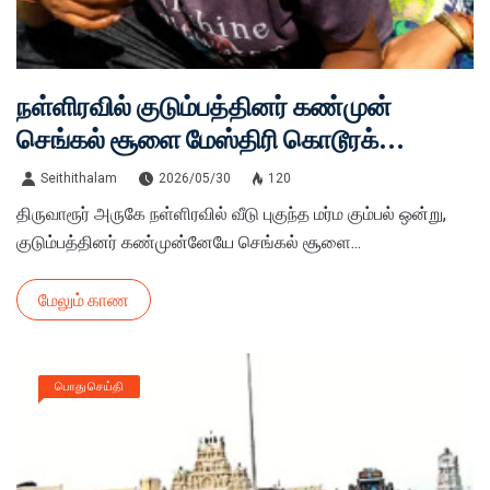
நள்ளிரவில் குடும்பத்தினர் கண்முன்
செங்கல் சூளை மேஸ்திரி கொடூரக்
கொலை!
Seithithalam
2026/05/30
120
திருவாரூர் அருகே நள்ளிரவில் வீடு புகுந்த மர்ம கும்பல் ஒன்று,
குடும்பத்தினர் கண்முன்னேயே செங்கல் சூளை...
மேலும் காண
பொது செய்தி