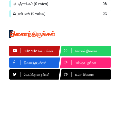
🪔 பஞ்சாங்கம்
(0 votes)
0%
🔮 ராசிபலன்
(0 votes)
0%
இணைந்திருங்கள்
Subscribe செய்யுங்கள்
சேனலில் இணைக
இணைந்திடுங்கள்
பின்தொடருங்கள்
தொடர்ந்து பாருங்கள்
உடனே இணைக