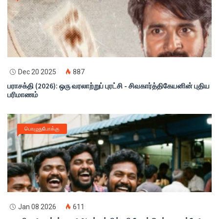
Dec 20 2025
887
பராசக்தி (2026): ஒரு வரலாற்றுப் புரட்சி - சிவகார்த்திகேயனின் புதிய
பரிமாணம்
பொழுதுபோக்கு
Jan 08 2026
611