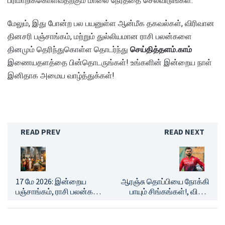
பரிமாறிக்கொள்வதற்கும் மாலை நேரத்தை செலவிடுங்கள்.
மேலும், இது போன்ற பல பயனுள்ள ஆன்மீக தகவல்கள், விரிவான
தினசரி பஞ்சாங்கம், மற்றும் துல்லியமான ராசி பலன்களை
தினமும் தெரிந்துகொள்ள தொடர்ந்து
செய்தித்தளம்.காம்
இணையதளத்தை பின்தொடருங்கள்! உங்களின் இன்றைய நாள்
இனிதாக அமைய வாழ்த்துக்கள்!
READ PREV
READ NEXT
17 மே 2026: இன்றைய
ஆரஞ்சு தொப்பியை நோக்கி
பஞ்சாங்கம், ராசி பலன்கள்
பாயும் சிங்கங்கள்!, விராட்
மற்றும் எளிய பரிகாரங்கள்!
கோலியை முந்திய இளம்
வீரர்கள்