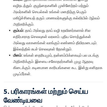
வழிநடத்தும். குழந்தைகளின் முன்னேற்றம் மற்றும்
அவர்களின் செயல்கள் உங்கள் மனதிற்கு பெரும்
மகிழ்ச்சியைத் தரும். மாணவர்களுக்கு கல்வியில் ஆர்வம்
அதிகரிக்கும்.
கும்பம்:
தாய் அல்லது தாய் வழி உறவினர்களால் சில
எதிர்பாராத செலவுகள் வரலாம். புதிய சொத்துக்கள்
அல்லது வாகனங்கள் வாங்கும் எண்ணம் தீவிரமடையும்.
இல்லத்தில் சுபச் செலவுகள் தோன்றும்.
மீனம்:
உங்கள் தைரியமும், தன்னம்பிக்கையும் பல மடங்கு
அதிகரிக்கும். இளைய சகோதரர்களின் முழு ஆதரவு
கிடைக்கும். கடினமான காரியங்களை கூட இன்று எளிதாக
முடிப்பீர்கள்.
5. பரிகாரங்கள் மற்றும் செய்ய
வேண்டியவை