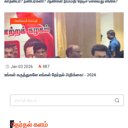
காதலியா? நண்பர்களா? ஆண்கள் நிம்மதி தேடிச் செல்வது எங்கே?
அண்மைச் செய்தி
Jan 03 2026
487
உங்கள் கருத்துகளே எங்கள் தேர்தல் அறிக்கை! - 2026
தேர்தல் களம்