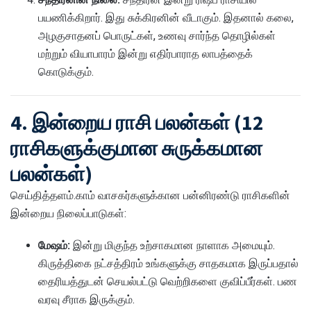
பயணிக்கிறார். இது சுக்கிரனின் வீடாகும். இதனால் கலை,
அழகுசாதனப் பொருட்கள், உணவு சார்ந்த தொழில்கள்
மற்றும் வியாபாரம் இன்று எதிர்பாராத லாபத்தைக்
கொடுக்கும்.
4. இன்றைய ராசி பலன்கள் (12
ராசிகளுக்குமான சுருக்கமான
பலன்கள்)
செய்தித்தளம்.காம் வாசகர்களுக்கான பன்னிரண்டு ராசிகளின்
இன்றைய நிலைப்பாடுகள்:
மேஷம்:
இன்று மிகுந்த உற்சாகமான நாளாக அமையும்.
கிருத்திகை நட்சத்திரம் உங்களுக்கு சாதகமாக இருப்பதால்
தைரியத்துடன் செயல்பட்டு வெற்றிகளை குவிப்பீர்கள். பண
வரவு சீராக இருக்கும்.