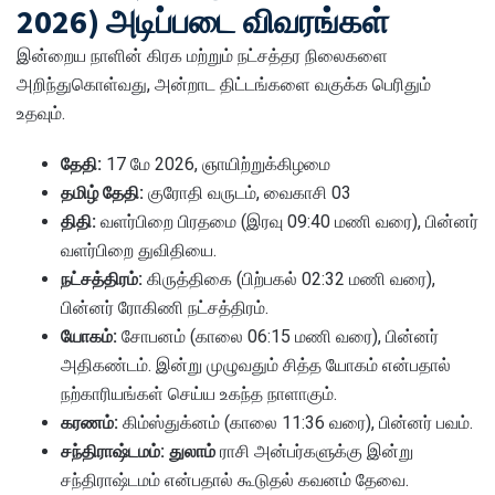
2026) அடிப்படை விவரங்கள்
இன்றைய நாளின் கிரக மற்றும் நட்சத்தர நிலைகளை
அறிந்துகொள்வது, அன்றாட திட்டங்களை வகுக்க பெரிதும்
உதவும்.
தேதி:
17 மே 2026, ஞாயிற்றுக்கிழமை
தமிழ் தேதி:
குரோதி வருடம், வைகாசி 03
திதி:
வளர்பிறை பிரதமை (இரவு 09:40 மணி வரை), பின்னர்
வளர்பிறை துவிதியை.
நட்சத்திரம்:
கிருத்திகை (பிற்பகல் 02:32 மணி வரை),
பின்னர் ரோகிணி நட்சத்திரம்.
யோகம்:
சோபனம் (காலை 06:15 மணி வரை), பின்னர்
அதிகண்டம். இன்று முழுவதும் சித்த யோகம் என்பதால்
நற்காரியங்கள் செய்ய உகந்த நாளாகும்.
கரணம்:
கிம்ஸ்துக்னம் (காலை 11:36 வரை), பின்னர் பவம்.
சந்திராஷ்டமம்:
துலாம்
ராசி அன்பர்களுக்கு இன்று
சந்திராஷ்டமம் என்பதால் கூடுதல் கவனம் தேவை.