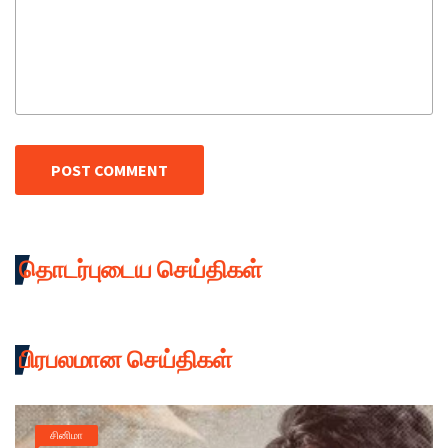
POST COMMENT
தொடர்புடைய செய்திகள்
பிரபலமான செய்திகள்
சினிமா