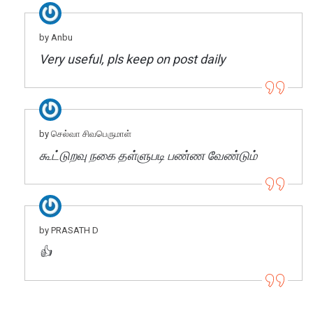
by Anbu
Very useful, pls keep on post daily
by செல்வா சிவபெருமாள்
கூட்டுறவு நகை தள்ளுபடி பண்ண வேண்டும்
by PRASATH D
👍