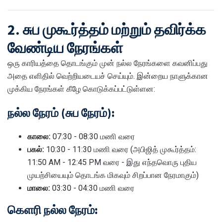
2. சுப முகூர்த்தம் மற்றும் தவிர்க்க
வேண்டிய நேரங்கள்
ஒரு காரியத்தை தொடங்கும் முன் நல்ல நேரங்களை கவனிப்பது
அதை எளிதில் வெற்றியடையச் செய்யும். இன்றைய நாளுக்கான
முக்கிய நேரங்கள் கீழே கொடுக்கப்பட்டுள்ளன:
நல்ல நேரம் (சுப நேரம்):
காலை:
07:30 - 08:30 மணி வரை
பகல்:
10:30 - 11:30 மணி வரை (அபிஜித் முகூர்த்தம்:
11:50 AM - 12:45 PM வரை - இது எந்தவொரு புதிய
முயற்சியையும் தொடங்க மிகவும் சிறப்பான நேரமாகும்)
மாலை:
03:30 - 04:30 மணி வரை
கௌரி நல்ல நேரம்: