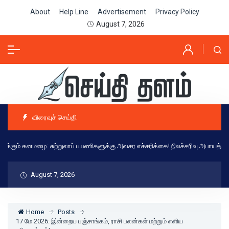
About
Help Line
Advertisement
Privacy Policy
August 7, 2026
விரைவுச் செய்தி
்கும் கனமழை: சுற்றுலாப் பயணிகளுக்கு அவசர எச்சரிக்கை! நிலச்சரிவு அபாயத்தால் கட்ட
August 7, 2026
Home
Posts
17 மே 2026: இன்றைய பஞ்சாங்கம், ராசி பலன்கள் மற்றும் எளிய