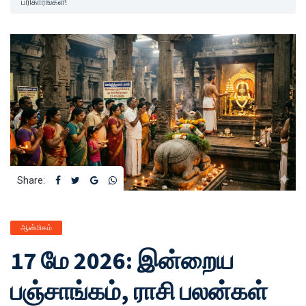
பரிகாரங்கள்!
Share:
ஆன்மிகம்
17 மே 2026: இன்றைய
பஞ்சாங்கம், ராசி பலன்கள்