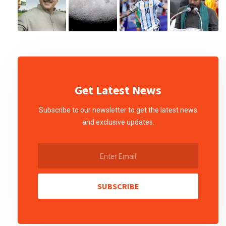
Get Latest News
Subscribe to our newsletter to get the latest news
and exclusive updates.
SUBSCRIBE