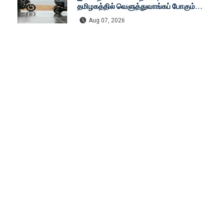
தமிழகத்தில் வெளுத்துவாங்கப் போகும்
கனமழை! சென்னை முதல் டெல்லி வரை முழு
Aug 07, 2026
ரிப்போர்ட்!