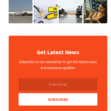
Get Latest News
Subscribe to our newsletter to get the latest news
and exclusive updates.
SUBSCRIBE