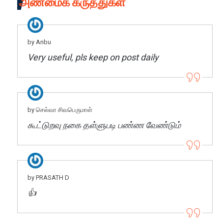
அண்மைக் கருத்துகள்
by Anbu
Very useful, pls keep on post daily
by செல்வா சிவபெருமாள்
கூட்டுறவு நகை தள்ளுபடி பண்ண வேண்டும்
by PRASATH D
👍