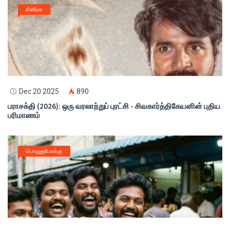
சினிமா
Dec 20 2025
890
பராசக்தி (2026): ஒரு வரலாற்றுப் புரட்சி - சிவகார்த்திகேயனின் புதிய
பரிமாணம்
பொழுதுபோக்கு