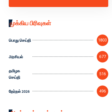
முக்கிய பிரிவுகள்
பொது செய்தி
1803
அரசியல்
677
தமிழக
516
செய்தி
தேர்தல் 2026
496