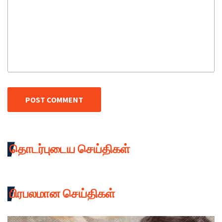
POST COMMENT
தொடர்புடைய செய்திகள்
பிரபலமான செய்திகள்