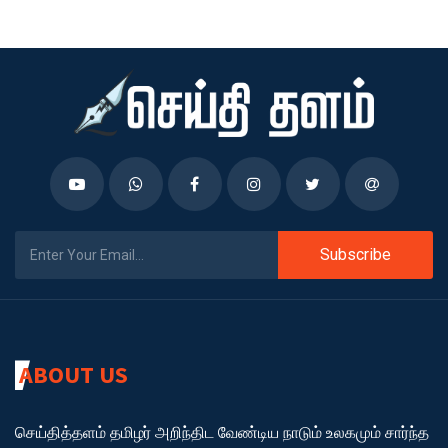
Subscribe
ABOUT US
செய்தித்தளம் தமிழர் அறிந்திட வேண்டிய நாடும் உலகமும் சார்ந்த