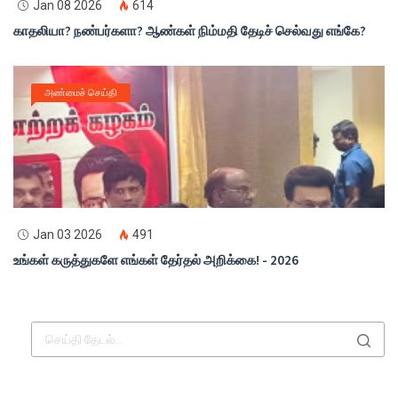
Jan 08 2026
614
காதலியா? நண்பர்களா? ஆண்கள் நிம்மதி தேடிச் செல்வது எங்கே?
அண்மைச் செய்தி
Jan 03 2026
491
உங்கள் கருத்துகளே எங்கள் தேர்தல் அறிக்கை! - 2026