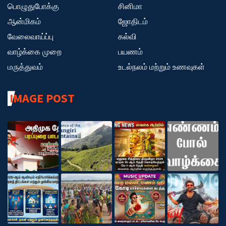
பொழுதுபோக்கு
சினிமா
ஆன்மிகம்
ஜோதிடம்
வேலைவாய்ப்பு
கல்வி
வாழ்க்கை முறை
பயணம்
மருத்துவம்
உடல்நலம் மற்றும் உணவுகள்
IMAGE POST