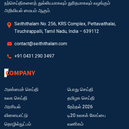
நற்செய்திகளைத் துல்லியமாகவும் துரிதமாகவும் வழங்கும்
அறிவியல் மையம் ஆகும்.
Seithithalam No. 256, KRS Complex, Pettavaithalai,
Tiruchirappalli, Tamil Nadu, India – 639112
contact@seithithalam.com
+91 0431 290 3497
COMPANY
அண்மைச் செய்தி
பொது செய்தி
உலக செய்தி
தமிழக செய்தி
அரசியல்
தேர்தல் 2026
விளையாட்டு
டி20 உலகக் கோப்பை
தொழில்நுட்பம்
வணிகம்