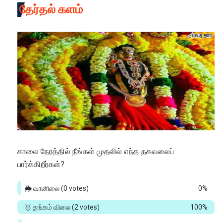
தேர்தல் களம்
காலை நேரத்தில் நீங்கள் முதலில் எந்த தகவலைப்
பார்க்கிறீர்கள்?
🌦️ வானிலை
(0 votes)
0%
🥇 தங்கம் விலை
(2 votes)
100%