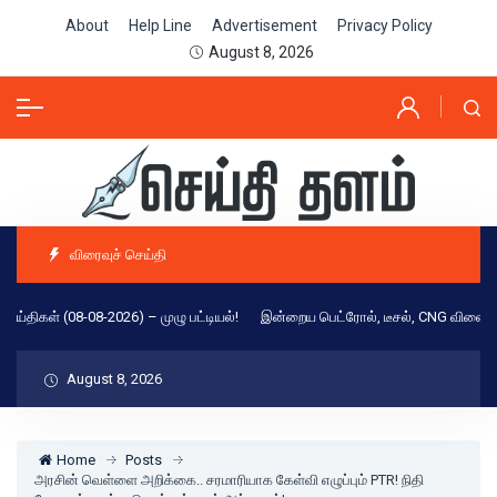
About
Help Line
Advertisement
Privacy Policy
August 8, 2026
விரைவுச் செய்தி
திகள் (08-08-2026) – முழு பட்டியல்!
இன்றைய பெட்ரோல், டீசல், CNG விலை நிலவரம
August 8, 2026
Home
Posts
அரசின் வெள்ளை அறிக்கை.. சரமாரியாக கேள்வி எழுப்பும் PTR! நிதி