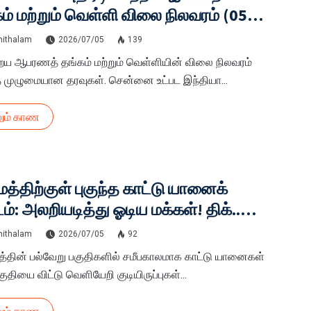
ம் மற்றும் வெள்ளி விலை நிலவரம் (05
 2026) – முழு விபரம் உள்ளே!
hithalam
2026/07/05
139
ய ஆபரணத் தங்கம் மற்றும் வெள்ளியின் விலை நிலவரம்
த முழுமையான தரவுகள். சென்னை உட்பட இந்தியா...
ும் காண
மத்திற்குள் புகுந்த காட்டு யானைக்
டம்: அலறியடித்து ஓடிய மக்கள்! திக்..
. நிமிடங்கள்!
hithalam
2026/07/05
92
்தின் பல்வேறு பகுதிகளில் சமீபகாலமாக காட்டு யானைகள்
ுதியை விட்டு வெளியேறி குடியிருப்புகள்...