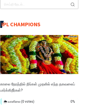
IPL CHAMPIONS
காலை நேரத்தில் நீங்கள் முதலில் எந்த தகவலைப்
பார்க்கிறீர்கள்?
🌦️ வானிலை
(0 votes)
0%