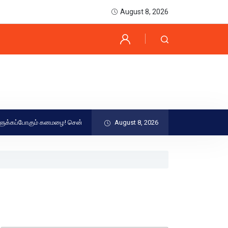
August 8, 2026
கும் கனமழை! சென்னை முதல் கன்னியாகுமரி வரை எச்சரிக்கை: இன்றைய முழு வானி
August 8, 2026