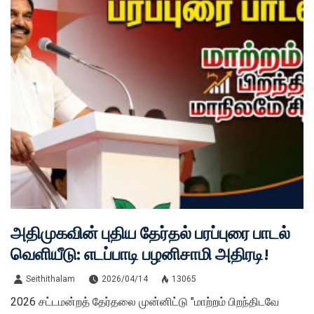
அதிமுகவின் புதிய தேர்தல் பரப்புரை பாடல்
வெளியீடு: எடப்பாடி பழனிசாமி அதிரடி!
Seithithalam
2026/04/14
13065
2026 சட்டமன்றத் தேர்தலை முன்னிட்டு "மாற்றம் பிறந்திடவே