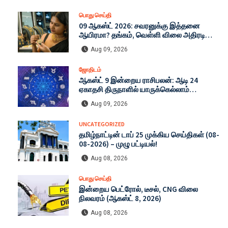
பொது செய்தி
09 ஆகஸ்ட் 2026: சவரனுக்கு இத்தனை
ஆயிரமா? தங்கம், வெள்ளி விலை அதிரடி
மாற்றம்! இன்றைய முழு நிலவரம்!
Aug 09, 2026
ஜோதிடம்
ஆகஸ்ட் 9 இன்றைய ராசிபலன்: ஆடி 24
ஏகாதசி திருநாளில் யாருக்கெல்லாம்
அதிர்ஷ்டம் அடிக்கப் போகிறது?
Aug 09, 2026
UNCATEGORIZED
தமிழ்நாட்டின் டாப் 25 முக்கிய செய்திகள் (08-
08-2026) – முழு பட்டியல்!
Aug 08, 2026
பொது செய்தி
இன்றைய பெட்ரோல், டீசல், CNG விலை
நிலவரம் (ஆகஸ்ட் 8, 2026)
Aug 08, 2026