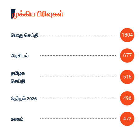
முக்கிய பிரிவுகள்
பொது செய்தி
1804
அரசியல்
677
தமிழக
516
செய்தி
தேர்தல் 2026
496
உலகம்
472