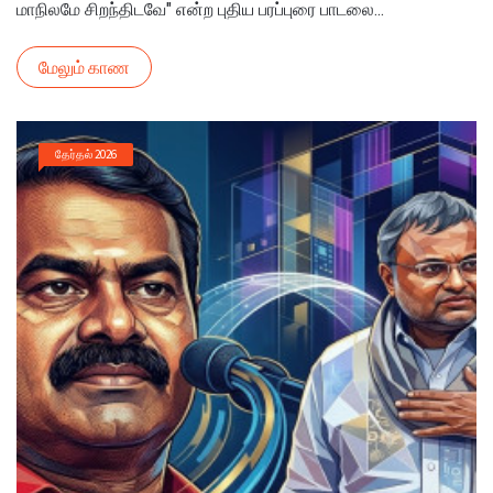
மாநிலமே சிறந்திடவே" என்ற புதிய பரப்புரை பாடலை...
மேலும் காண
தேர்தல் 2026