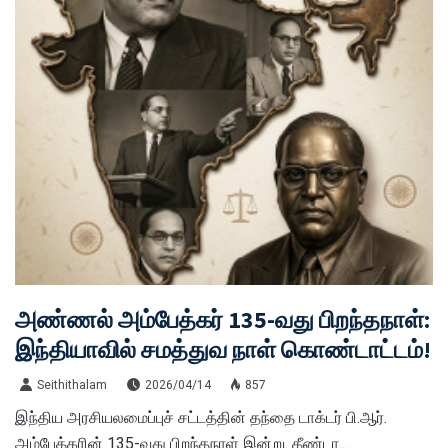
அண்ணல் அம்பேத்கர் 135-வது பிறந்தநாள்:
இந்தியாவில் சமத்துவ நாள் கொண்டாட்டம்!
Seithithalam
2026/04/14
857
இந்திய அரசியலமைப்புச் சட்டத்தின் தந்தை டாக்டர் பி.ஆர்.
அம்பேத்கரின் 135-வது பிறந்தநாள் இன்று. தீண்டா...