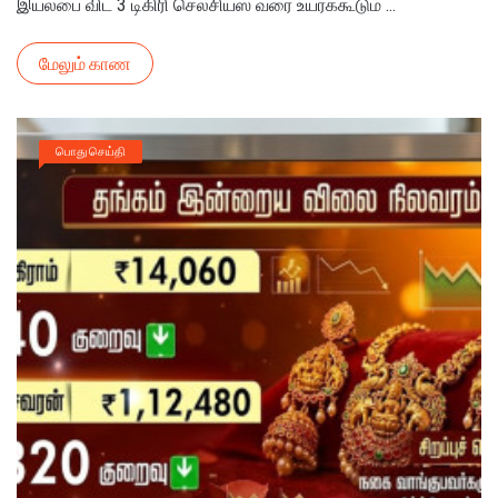
இயல்பை விட 3 டிகிரி செல்சியஸ் வரை உயரக்கூடும் ...
மேலும் காண
பொது செய்தி