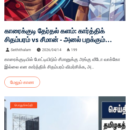
காரைக்குடி தேர்தல் களம்: கார்த்திக்
சிதம்பரம் vs சீமான் - அனல் பறக்கும்
மோதல்!
Seithithalam
2026/04/14
199
காரைக்குடியில் போட்டியிடும் சீமானுக்கு அங்கு வீடோ வாக்கோ
இல்லை என கார்த்திக் சிதம்பரம் விமர்சிக்க, அ...
மேலும் காண
பொது செய்தி