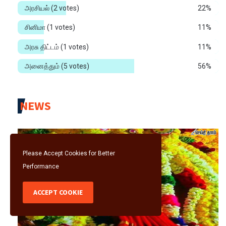
அரசியல்
(2 votes)
22%
சினிமா
(1 votes)
11%
அரசு திட்டம்
(1 votes)
11%
அனைத்தும்
(5 votes)
56%
NEWS
Please Accept Cookies for Better
Performance
ACCEPT COOKIE