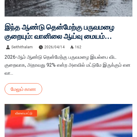
இந்த ஆண்டு தென்மேற்கு பருவமழை
குறையும்: வானிலை ஆய்வு மையம்
எச்சரிக்கை!
Seithithalam
2026/04/14
162
2026-ஆம் ஆண்டு தென்மேற்கு பருவமழை இயல்பை விட
குறைவாக, அதாவது 92% என்ற அளவில் மட்டுமே இருக்கும் என
வா...
மேலும் காண
விளையாட்டு