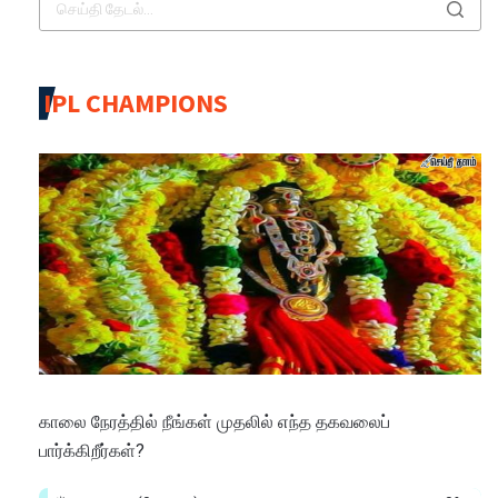
IPL CHAMPIONS
காலை நேரத்தில் நீங்கள் முதலில் எந்த தகவலைப்
பார்க்கிறீர்கள்?