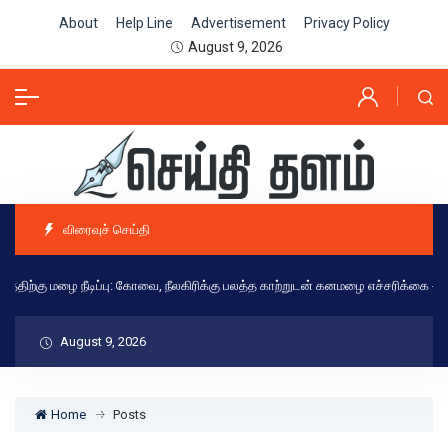
About
Help Line
Advertisement
Privacy Policy
August 9, 2026
விரைவுச் செய்தி
்கு மழை நீடிப்பு: கோவை, நீலகிரிக்கு பலத்த காற்றுடன் கனமழை எச்சரிக்கை - இன்றைய
August 9, 2026
Home
Posts