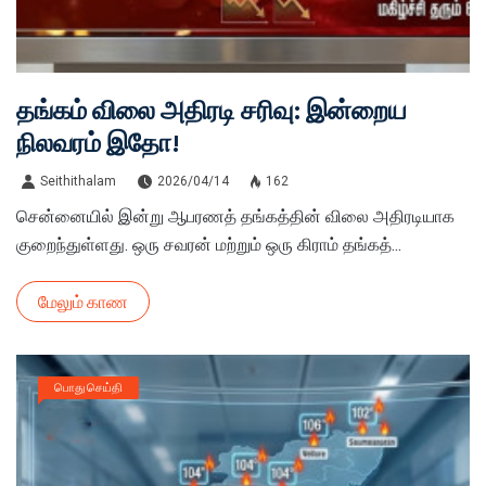
தங்கம் விலை அதிரடி சரிவு: இன்றைய
நிலவரம் இதோ!
Seithithalam
2026/04/14
162
சென்னையில் இன்று ஆபரணத் தங்கத்தின் விலை அதிரடியாக
குறைந்துள்ளது. ஒரு சவரன் மற்றும் ஒரு கிராம் தங்கத்...
மேலும் காண
பொது செய்தி