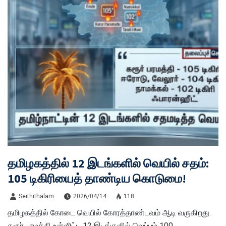
தமிழகத்தில் 12 இடங்களில் வெயில் சதம்:
105 டிகிரியைத் தாண்டிய கொடுமை!
Seithithalam
2026/04/14
118
தமிழகத்தில் கோடை வெயில் கோரத்தாண்டவம் ஆடி வருகிறது.
கரூர் பரமத்தி உள்ளிட்ட 12 இடங்களில் வெப்பம் 100 ...