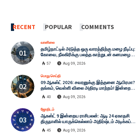
RECENT
POPULAR
COMMENTS
வானிலை
தமிழ்நாட்டில் அடுத்த ஒரு வாரத்திற்கு மழை நீடிப்பு:
கோவை, நீலகிரிக்கு பலத்த காற்றுடன் கனமழை
எச்சரிக்கை - இன்றைய முழு வானிலை நிலவரம்!
57
Aug 09, 2026
பொது செய்தி
09 ஆகஸ்ட் 2026: சவரனுக்கு இத்தனை ஆயிரமா?
தங்கம், வெள்ளி விலை அதிரடி மாற்றம்! இன்றைய
முழு நிலவரம்!
40
Aug 09, 2026
ஜோதிடம்
ஆகஸ்ட் 9 இன்றைய ராசிபலன்: ஆடி 24 ஏகாதசி
திருநாளில் யாருக்கெல்லாம் அதிர்ஷ்டம் அடிக்கப்
போகிறது?
45
Aug 09, 2026