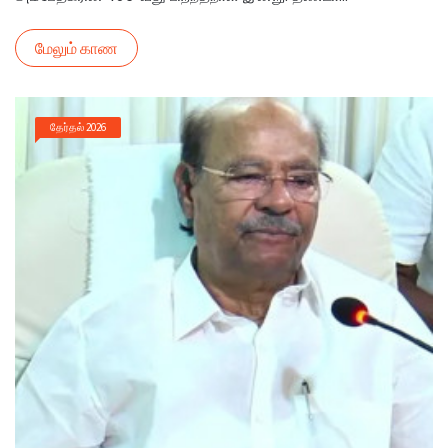
மேலும் காண
தேர்தல் 2026