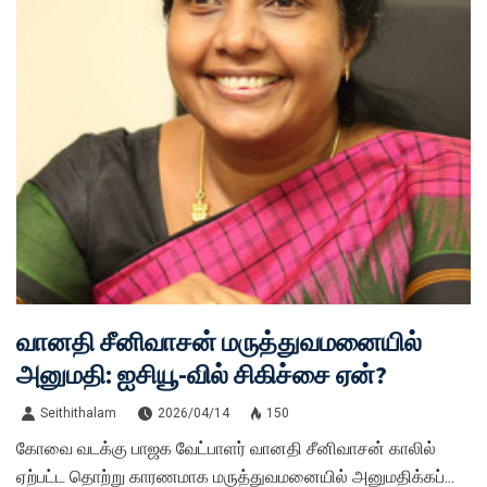
வானதி சீனிவாசன் மருத்துவமனையில்
அனுமதி: ஐசியூ-வில் சிகிச்சை ஏன்?
Seithithalam
2026/04/14
150
கோவை வடக்கு பாஜக வேட்பாளர் வானதி சீனிவாசன் காலில்
ஏற்பட்ட தொற்று காரணமாக மருத்துவமனையில் அனுமதிக்கப்...