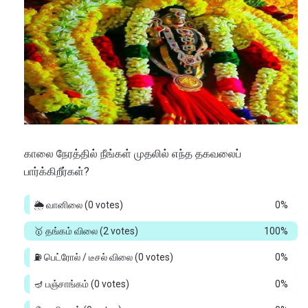
காலை நேரத்தில் நீங்கள் முதலில் எந்த தகவலைப்
பார்க்கிறீர்கள்?
🌦️ வானிலை
(0 votes)
0%
🥇 தங்கம் விலை
(2 votes)
100%
⛽ பெட்ரோல் / டீசல் விலை
(0 votes)
0%
🪔 பஞ்சாங்கம்
(0 votes)
0%