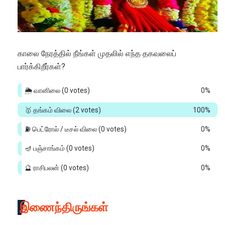
காலை நேரத்தில் நீங்கள் முதலில் எந்த தகவலைப்
பார்க்கிறீர்கள்?
🌦️ வானிலை
(0 votes)
0%
🥇 தங்கம் விலை
(2 votes)
100%
⛽ பெட்ரோல் / டீசல் விலை
(0 votes)
0%
🪔 பஞ்சாங்கம்
(0 votes)
0%
🔮 ராசிபலன்
(0 votes)
0%
இணைந்திருங்கள்