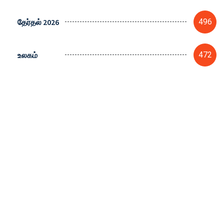
தேர்தல் 2026
496
உலகம்
472