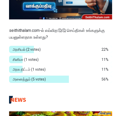
seithithalam.com-ல் எவ்வித🤔🤔 செய்திகள் உங்களுக்கு
பயனுள்ளதாக உள்ளது?
அரசியல்
(2 votes)
22%
சினிமா
(1 votes)
11%
அரசு திட்டம்
(1 votes)
11%
அனைத்தும்
(5 votes)
56%
NEWS