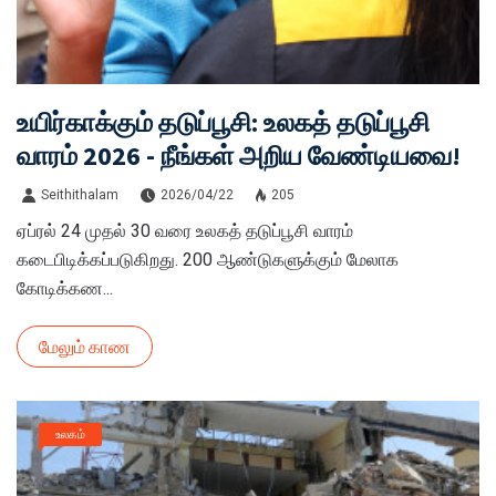
உயிர்காக்கும் தடுப்பூசி: உலகத் தடுப்பூசி
வாரம் 2026 - நீங்கள் அறிய வேண்டியவை!
Seithithalam
2026/04/22
205
ஏப்ரல் 24 முதல் 30 வரை உலகத் தடுப்பூசி வாரம்
கடைபிடிக்கப்படுகிறது. 200 ஆண்டுகளுக்கும் மேலாக
கோடிக்கண...
மேலும் காண
உலகம்