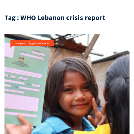
Tag : WHO Lebanon crisis report
உடல்நலம் மற்றும் உணவுகள்