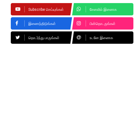
Subscribe செய்யுங்கள்
சேனலில் இணைக
இணைந்திடுங்கள்
பின்தொடருங்கள்
தொடர்ந்து பாருங்கள்
உடனே இணைக