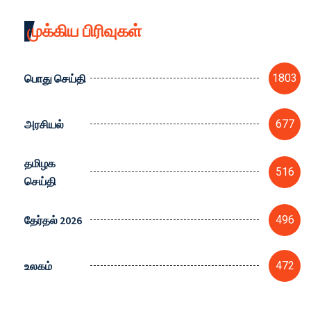
முக்கிய பிரிவுகள்
பொது செய்தி
1803
அரசியல்
677
தமிழக
516
செய்தி
தேர்தல் 2026
496
உலகம்
472