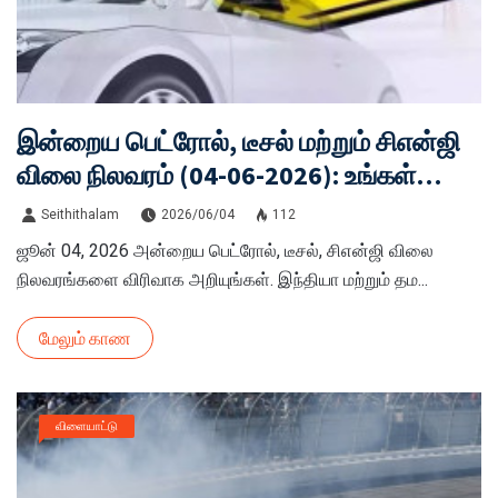
இன்றைய பெட்ரோல், டீசல் மற்றும் சிஎன்ஜி
விலை நிலவரம் (04-06-2026): உங்கள்
ஊரில் என்ன விலை?
Seithithalam
2026/06/04
112
ஜூன் 04, 2026 அன்றைய பெட்ரோல், டீசல், சிஎன்ஜி விலை
நிலவரங்களை விரிவாக அறியுங்கள். இந்தியா மற்றும் தம...
மேலும் காண
விளையாட்டு