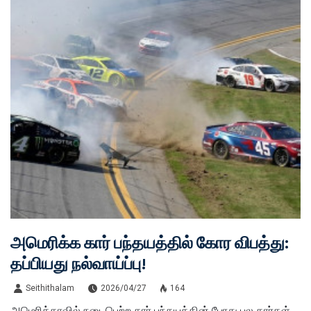
அமெரிக்க கார் பந்தயத்தில் கோர விபத்து:
தப்பியது நல்வாய்ப்பு!
Seithithalam
2026/04/27
164
அமெரிக்காவில் நடைபெற்ற கார் பந்தயத்தின் போது பல கார்கள்