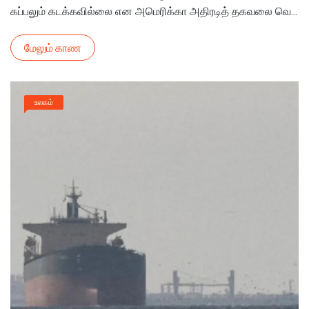
கப்பலும் கடக்கவில்லை என அமெரிக்கா அதிரடித் தகவலை வெ...
மேலும் காண
உலகம்