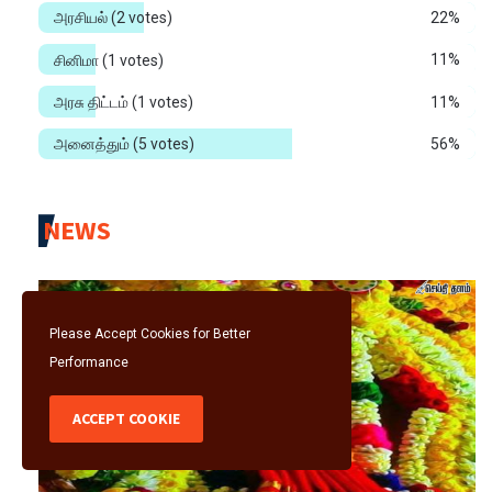
அரசியல்
(2 votes)
22%
சினிமா
(1 votes)
11%
அரசு திட்டம்
(1 votes)
11%
அனைத்தும்
(5 votes)
56%
NEWS
Please Accept Cookies for Better
Performance
ACCEPT COOKIE