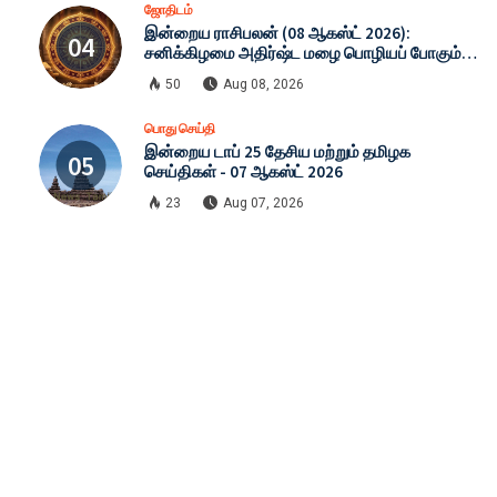
ஜோதிடம்
இன்றைய ராசிபலன் (08 ஆகஸ்ட் 2026):
சனிக்கிழமை அதிர்ஷ்ட மழை பொழியப் போகும்
ராசிகள் எவை? முழு விவரம்!
50
Aug 08, 2026
பொது செய்தி
இன்றைய டாப் 25 தேசிய மற்றும் தமிழக
செய்திகள் - 07 ஆகஸ்ட் 2026
23
Aug 07, 2026