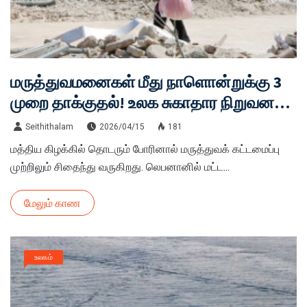
மருத்துவமனைகள் மீது நாளொன்றுக்கு 3
முறை தாக்குதல்! உலக சுகாதார நிறுவனம்
கதறல்!!
Seithithalam
2026/04/15
181
மத்திய கிழக்கில் தொடரும் போரினால் மருத்துவக் கட்டமைப்பு
முற்றிலும் சிதைந்து வருகிறது. லெபனானில் மட்ட...
மேலும் காண
உலகம்