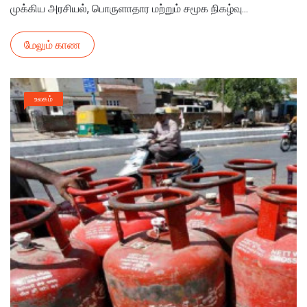
முக்கிய அரசியல், பொருளாதார மற்றும் சமூக நிகழ்வு...
மேலும் காண
உலகம்