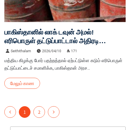
பாகிஸ்தானில் லாக் டவுன் அமல்!
எரிபொருள் தட்டுப்பாட்டால் அதிரடி
நடவடிக்கை.
Seithithalam
2026/04/10
171
மத்திய கிழக்கு போர் பதற்றத்தால் ஏற்பட்டுள்ள கடும் எரிபொருள்
தட்டுப்பாட்டைச் சமாளிக்க, பாகிஸ்தான் அரச...
மேலும் காண
1
2