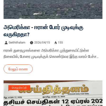
அமெரிக்கா - ஈரான் போர் முடிவுக்கு
வருகிறதா?
Seithithalam
2026/04/15
155
ஈரான் துறைமுகங்களை அமெரிக்கா முற்றுகையிட்டுள்ள
நிலையில், போரை முடிவுக்குக் கொண்டுவர இந்த வாரம் பேச்ச...
மேலும் காண
பொது செய்தி