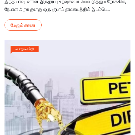
இந்தியாவுடனான இருதரப்பு உறவுகளை மேம்படுத்தும் நோக்கில்,
நேபாள அரசு தனது ஒரு ரூபாய் நாணயத்தில் இடம்பெ...
மேலும் காண
பொது செய்தி