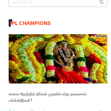
IPL CHAMPIONS
காலை நேரத்தில் நீங்கள் முதலில் எந்த தகவலைப்
பார்க்கிறீர்கள்?