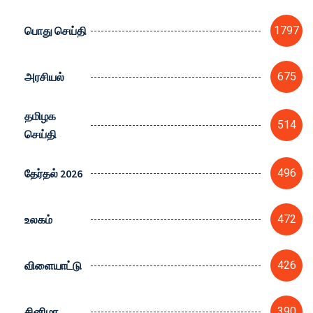
பொது செய்தி
1797
அரசியல்
675
தமிழக
514
செய்தி
தேர்தல் 2026
496
உலகம்
472
விளையாட்டு
426
சினிமா
390