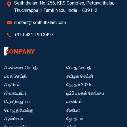
Seithithalam No. 256, KRS Complex, Pettavaithalai,
Tiruchirappalli, Tamil Nadu, India – 639112
contact@seithithalam.com
+91 0431 290 3497
COMPANY
அண்மைச் செய்தி
பொது செய்தி
உலக செய்தி
தமிழக செய்தி
அரசியல்
தேர்தல் 2026
விளையாட்டு
டி20 உலகக் கோப்பை
தொழில்நுட்பம்
வணிகம்
பொழுதுபோக்கு
சினிமா
ஆன்மிகம்
ஜோதிடம்