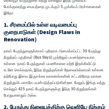
வெளியூர் பேருந்துகள் வந்து செல்லும் இந்த முக்கியப்
போக்குவரத்து மையத்தை முடக்கும் 5 முக்கியப் பிரச்சனைகள்
இதோ:
1. சீரமைப்பில் உள்ள வடிவமைப்பு
குறைபாடுகள் (Design Flaws in
Renovation)
நகரப் பேருந்துகளுக்காகப் புதிதாக அமைக்கப்பட்ட 30 பேருந்து
நிறுத்தப் பகுதிகள் (Bus Bays) முற்றிலும் பயனற்றவையாக
உள்ளன. நகரப் பேருந்துகள் பயணிகளை ஏற்றி இறக்கிவிட்டு
உடனே செல்வதால், இந்த நிறுத்தங்கள் தேவையில்லாமல் உள்ளன.
தற்போது இவை இருசக்கர வாகனங்களின் சட்டவிரோத வாகன
நிறுத்துமிடமாகவே பயன்படுத்தப்படுகின்றன. மேலும், இங்கு வந்து
செல்லும் 425 நகரப் பேருந்துகளுக்கு இந்த 30 நிறுத்தங்கள்
போதுமானதும் அல்ல.
2. பேருந்து நிலையத்திற்கு வெளியே நிற்கும்