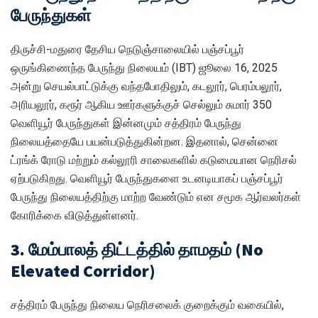
பேருந்துகள்
திருச்சி-மதுரை தேசிய நெடுஞ்சாலையில் பஞ்சப்பூர்
ஒருங்கிணைந்த பேருந்து நிலையம் (IBT) ஜூலை 16, 2025
அன்று செயல்பாட்டுக்கு வந்தபோதிலும், கடலூர், பெரம்பலூர்,
அரியலூர், கரூர் ஆகிய ஊர்களுக்குச் செல்லும் சுமார் 350
வெளியூர் பேருந்துகள் இன்னமும் சத்திரம் பேருந்து
நிலையத்தையே பயன்படுத்துகின்றன. இதனால், சென்னை
ட்ரங்க் ரோடு மற்றும் கல்லூரி சாலைகளில் கடுமையான நெரிசல்
ஏற்படுகிறது. வெளியூர் பேருந்துகளை உடனடியாகப் பஞ்சப்பூர்
பேருந்து நிலையத்திற்கு மாற்ற வேண்டும் என சமூக ஆர்வலர்கள்
கோரிக்கை விடுத்துள்ளனர்.
3. மேம்பாலத் திட்டத்தில் தாமதம் (No
Elevated Corridor)
சத்திரம் பேருந்து நிலைய நெரிசலைக் குறைக்கும் வகையில்,