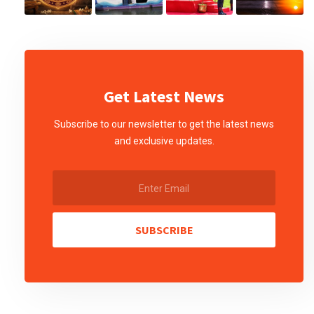
Get Latest News
Subscribe to our newsletter to get the latest news
and exclusive updates.
SUBSCRIBE