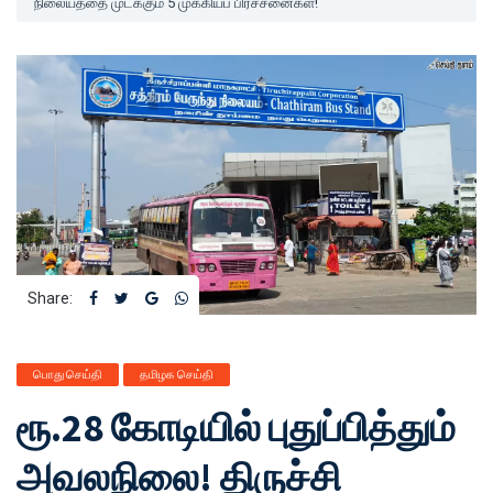
நிலையத்தை முடக்கும் 5 முக்கியப் பிரச்சனைகள்!
Share:
பொது செய்தி
தமிழக செய்தி
ரூ.28 கோடியில் புதுப்பித்தும்
அவலநிலை! திருச்சி