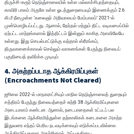
திருச்சி-கரூர் நெடுஞ்சாலையில் உள்ள மல்லாச்சிபுரத்தையும்,
காவிரி பாலம் அருகே உள்ள ஓடத்துறையையும் இணைக்கும் 2.6
கி.மீ நீளமுள்ள 'கலைஞர் அறிவாலயம் மேம்பாலம்' 2021-ல்
முன்மொழியப்பட்டது. ஆனால், தேர்தல் மற்றும் திட்ட வடிவமைப்பில்
ஏற்பட்ட மாற்றங்களால் இத்திட்டம் இன்னும் காகித அளவிலேயே
உள்ளது. இது செயல்பாட்டுக்கு வந்தால் ஸ்ரீரங்கம்,
திருவானைக்காவல் செல்லும் வாகனங்கள் பேருந்து நிலையப்
பகுதியைத் தவிர்க்க முடியும்.
4. அகற்றப்படாத ஆக்கிரமிப்புகள்
(Encroachments Not Cleared)
ஜூலை 2022-ல் மாநகராட்சியும் மாநில நெடுஞ்சாலைத் துறையும்
சத்திரம் பேருந்து நிலையத்தைச் சுற்றி 38 ஆக்கிரமிப்புகளை
அடையாளம் கண்டன. ஆனால், நடைபாதைகள் உட்படப் பல
இடங்களை ஆக்கிரமித்துள்ள தற்காலிகக் கடைகளை அகற்ற
இதுவரை எந்தப் பெரிய நடவடிக்கையும் எடுக்கப்படவில்லை.
ஆக்கிரமிப்புகளை அகற்றினால், அப்பகுதியை