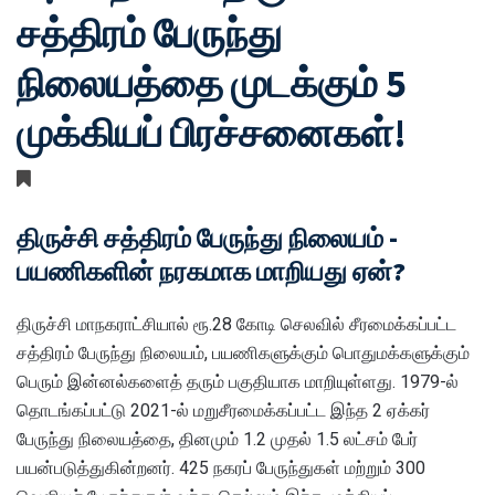
சத்திரம் பேருந்து
நிலையத்தை முடக்கும் 5
முக்கியப் பிரச்சனைகள்!
திருச்சி சத்திரம் பேருந்து நிலையம் -
பயணிகளின் நரகமாக மாறியது ஏன்?
திருச்சி மாநகராட்சியால் ரூ.28 கோடி செலவில் சீரமைக்கப்பட்ட
சத்திரம் பேருந்து நிலையம், பயணிகளுக்கும் பொதுமக்களுக்கும்
பெரும் இன்னல்களைத் தரும் பகுதியாக மாறியுள்ளது. 1979-ல்
தொடங்கப்பட்டு 2021-ல் மறுசீரமைக்கப்பட்ட இந்த 2 ஏக்கர்
பேருந்து நிலையத்தை, தினமும் 1.2 முதல் 1.5 லட்சம் பேர்
பயன்படுத்துகின்றனர். 425 நகரப் பேருந்துகள் மற்றும் 300