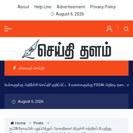
About
Help Line
Advertisement
Privacy Policy
August 6, 2026
விரைவுச் செய்தி
ரியர்களுக்கு அதிர்ச்சி செய்தி! குறிப்பிட்ட 3 வகைகளுக்கு FSSAI அதிரடி தடை: காரணம
August 6, 2026
Home
Posts
ரூ.28 கோடியில் புதுப்பித்தும் அவலநிலை! திருச்சி சத்திரம் பேருந்து