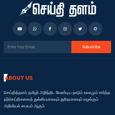
Subscribe
ABOUT US
செய்தித்தளம் தமிழர் அறிந்திட வேண்டிய நாடும் உலகமும் சார்ந்த
நற்செய்திகளைத் துல்லியமாகவும் துரிதமாகவும் வழங்கும்
அறிவியல் மையம் ஆகும்.