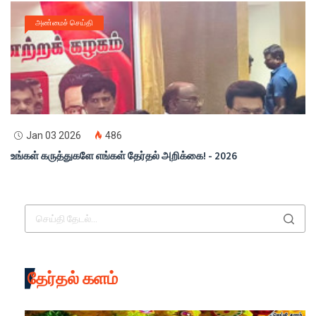
அண்மைச் செய்தி
Jan 03 2026
486
உங்கள் கருத்துகளே எங்கள் தேர்தல் அறிக்கை! - 2026
தேர்தல் களம்