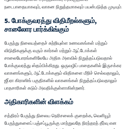
நடைபாதையாகவும், வாகன நிறுத்தமாகவும் பயன்படுத்த முடியும்.
5. போக்குவரத்து விதிமீறல்களும்,
சாலைோர பார்க்கிங்கும்
பேருந்து நிலையத்தைச் சுற்றியுள்ள உணவகங்கள் மற்றும்
விடுதிகளுக்கு வரும் கார்கள் மற்றும் ஆட்டோக்கள்
சாலையோரங்களிலேயே அதிக அளவில் நிறுத்தப்படுவதால்
போக்குவரத்து ஸ்தம்பிக்கிறது. ஒருவழிப் பாதைகளில் இருசக்கர
வாகனங்களும், ஆட்டோக்களும் விதிகளை மீறிச் செல்வதாலும்,
ஜீப்ரா கிராஸிங் பகுதிகளில் வாகனங்கள் நிறுத்தப்படுவதாலும்
பாதசாரிகள் கடும் அவதிக்குள்ளாகின்றனர்.
அதிகாரிகளின் விளக்கம்
சத்திரம் பேருந்து நிலைய நெரிசலைக் குறைக்க, வெளியூர்
பேருந்துகளைப் பஞ்சப்பூருக்கு மாற்றுவதே நிரந்தரத் தீர்வு என