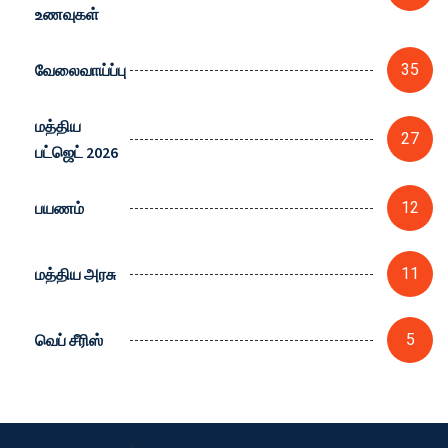
உணவுகள்
வேலைவாய்ப்பு
35
மத்திய
27
பட்ஜெட் 2026
பயணம்
12
மத்திய அரசு
11
வெப் சீரிஸ்
5