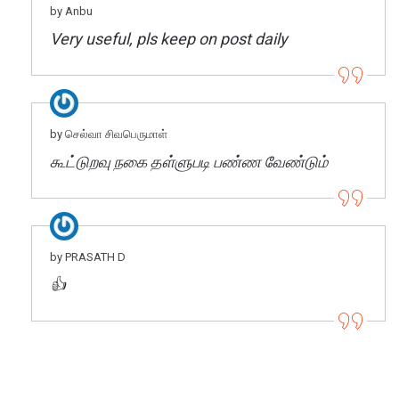
by Anbu
Very useful, pls keep on post daily
by செல்வா சிவபெருமாள்
கூட்டுறவு நகை தள்ளுபடி பண்ண வேண்டும்
by PRASATH D
👍