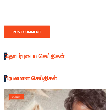
POST COMMENT
தொடர்புடைய செய்திகள்
பிரபலமான செய்திகள்
சினிமா