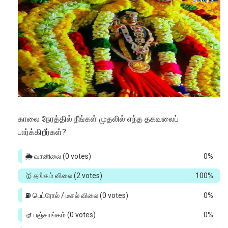
காலை நேரத்தில் நீங்கள் முதலில் எந்த தகவலைப்
பார்க்கிறீர்கள்?
🌦️ வானிலை
(0 votes)
0%
🥇 தங்கம் விலை
(2 votes)
100%
⛽ பெட்ரோல் / டீசல் விலை
(0 votes)
0%
🪔 பஞ்சாங்கம்
(0 votes)
0%